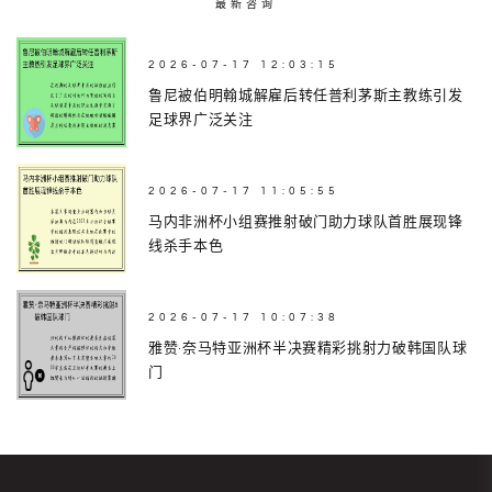
最新咨询
2026-07-17 12:03:15
鲁尼被伯明翰城解雇后转任普利茅斯主教练引发
足球界广泛关注
2026-07-17 11:05:55
马内非洲杯小组赛推射破门助力球队首胜展现锋
线杀手本色
2026-07-17 10:07:38
雅赞·奈马特亚洲杯半决赛精彩挑射力破韩国队球
门