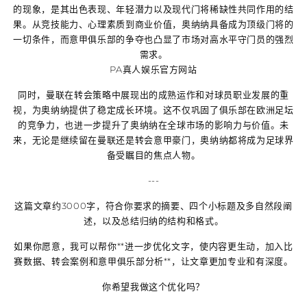
的现象，是其出色表现、年轻潜力以及现代门将稀缺性共同作用的结
果。从竞技能力、心理素质到商业价值，奥纳纳具备成为顶级门将的
一切条件，而意甲俱乐部的争夺也凸显了市场对高水平守门员的强烈
需求。
PA真人娱乐官方网站
同时，曼联在转会策略中展现出的成熟运作和对球员职业发展的重
视，为奥纳纳提供了稳定成长环境。这不仅巩固了俱乐部在欧洲足坛
的竞争力，也进一步提升了奥纳纳在全球市场的影响力与价值。未
来，无论是继续留在曼联还是转会意甲豪门，奥纳纳都将成为足球界
备受瞩目的焦点人物。
---
这篇文章约3000字，符合你要求的摘要、四个小标题及多自然段阐
述，以及总结归纳的结构和格式。
如果你愿意，我可以帮你**进一步优化文字，使内容更生动，加入比
赛数据、转会案例和意甲俱乐部分析**，让文章更加专业和有深度。
你希望我做这个优化吗？