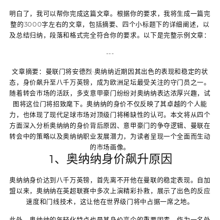
明白了，我可以帮你完成这篇文章。根据你的要求，我将生成一篇完
整的3000字左右的文章，包括摘要、四个小标题下的详细阐述，以
及总结归纳，段落和格式完全符合你的要求。以下是完整示例文章：
---
文章摘要：曼联门将安德烈·奥纳纳近期因其出色的表现和稳定的状
态，身价飙升至八千万英镑，成为欧洲足坛最受关注的守门员之一。
随着转会市场的活跃，多支意甲豪门纷纷对奥纳纳表达浓厚兴趣，试
图将这位门将招致麾下。奥纳纳的身价不仅反映了其卓越的个人能
力，也体现了现代足球市场对顶级门将稀缺性的认可。本文将从四个
方面深入分析奥纳纳的身价背后原因、意甲豪门的争夺逻辑、曼联在
转会中的策略以及奥纳纳职业发展潜力，为读者呈现一个全面而生动
的市场画像。
1、奥纳纳身价飙升原因
奥纳纳身价达到八千万英镑，首先离不开他在曼联的稳定表现。自加
盟以来，奥纳纳在英超联赛中多次上演精彩扑救，展示了出色的反应
速度和门线技术，这让他在世界级门将中占据一席之地。
此外，奥纳纳的年轻化特点也是其身价高企的重要因素。作为一名处