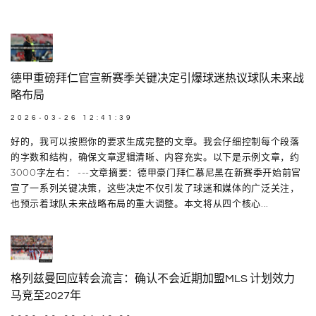
德甲重磅拜仁官宣新赛季关键决定引爆球迷热议球队未来战
略布局
2026-03-26 12:41:39
好的，我可以按照你的要求生成完整的文章。我会仔细控制每个段落
的字数和结构，确保文章逻辑清晰、内容充实。以下是示例文章，约
3000字左右： ---文章摘要：德甲豪门拜仁慕尼黑在新赛季开始前官
宣了一系列关键决策，这些决定不仅引发了球迷和媒体的广泛关注，
也预示着球队未来战略布局的重大调整。本文将从四个核心...
格列兹曼回应转会流言：确认不会近期加盟MLS 计划效力
马竞至2027年