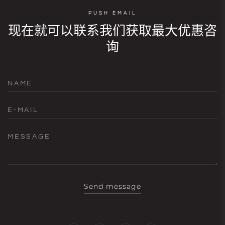
PUSH EMAIL
现在就可以联系我们获取最大优惠咨
询
NAME
E-MAIL
MESSAGE
Send message