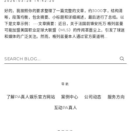
2026-03-28 14:42:20
好的，我按照你的要求整理了一篇完整的文章，约3000字，结构清
晰，段落均衡，包含摘要、小标题和详细阐述，最后进行了总结。以
下是文章示例： ---文章摘要：近日，关于法国前锋安托万·格列兹曼
可能加盟美国职业足球大联盟（MLS）的传闻甚嚣尘上，引发了球迷
和媒体的广泛关注。然而，格列兹曼本人通过官方渠道明...
SEARCH BLOG...
导航
了解PA真人娱乐官方网站
案例中心
公司动态
服务方向
互动PA真人