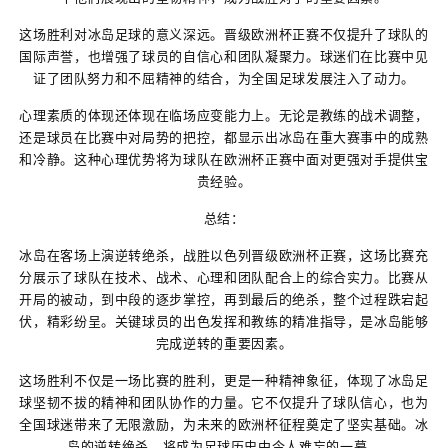
这场胜利对冰岛足球的意义深远。晋级欧洲杯正赛不仅提升了球队的
国际声誉，也增强了球员的自信心和团队凝聚力。球迷们在比赛中见
证了团队努力和不屈精神的结合，为全国足球发展注入了动力。
心理素质的体现还体现在临场应变能力上。无论是教练的战术调整，
还是球员在比赛中对局势的把控，都显示出冰岛在重大赛事中的成熟
和冷静。这种心理优势将为球队在欧洲杯正赛中面对更强对手提供宝
贵经验。
总结：
冰岛在客场上演逆转绝杀，战胜以色列晋级欧洲杯正赛，这场比赛充
分展示了球队在技术、战术、心理和团队配合上的综合实力。比赛从
开局的被动，到中段的逐步掌控，再到最后的绝杀，整个过程跌宕起
伏，精彩纷呈。关键球员的出色发挥和教练的精准指导，是冰岛能够
完成逆转的重要因素。
这场胜利不仅是一场比赛的胜利，更是一种精神象征，体现了冰岛足
球坚韧不拔的精神和团队协作的力量。它不仅提升了球队信心，也为
全国球迷带来了无限激励，为未来的欧洲杯征程奠定了坚实基础。冰
岛的逆转绝杀，将成为足球历史中令人难忘的一幕。