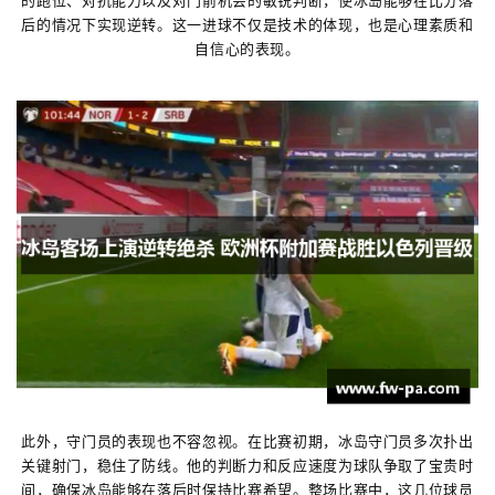
的跑位、对抗能力以及对门前机会的敏锐判断，使冰岛能够在比分落
后的情况下实现逆转。这一进球不仅是技术的体现，也是心理素质和
自信心的表现。
此外，守门员的表现也不容忽视。在比赛初期，冰岛守门员多次扑出
关键射门，稳住了防线。他的判断力和反应速度为球队争取了宝贵时
间，确保冰岛能够在落后时保持比赛希望。整场比赛中，这几位球员