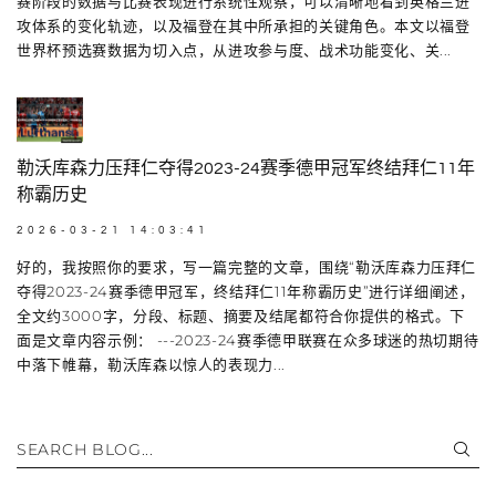
赛阶段的数据与比赛表现进行系统性观察，可以清晰地看到英格兰进
攻体系的变化轨迹，以及福登在其中所承担的关键角色。本文以福登
世界杯预选赛数据为切入点，从进攻参与度、战术功能变化、关...
勒沃库森力压拜仁夺得2023-24赛季德甲冠军终结拜仁11年
称霸历史
2026-03-21 14:03:41
好的，我按照你的要求，写一篇完整的文章，围绕“勒沃库森力压拜仁
夺得2023-24赛季德甲冠军，终结拜仁11年称霸历史”进行详细阐述，
全文约3000字，分段、标题、摘要及结尾都符合你提供的格式。下
面是文章内容示例： ---2023-24赛季德甲联赛在众多球迷的热切期待
中落下帷幕，勒沃库森以惊人的表现力...
SEARCH BLOG...