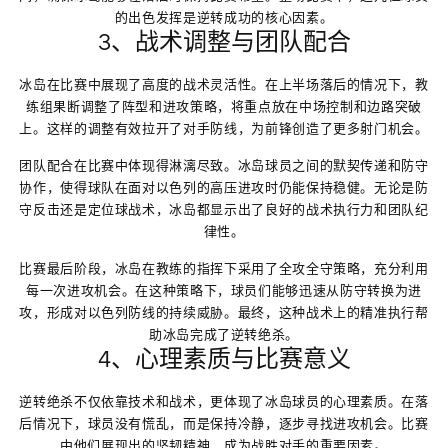
的出色发挥是逆转成功的核心因素。
3、战术调整与团队配合
冰岛在比赛中展现了高度的战术灵活性。在上半场落后的情况下，教
练组果断调整了阵型和进攻策略，将重点放在中场控制和边路突破
上。这样的调整有效拉开了对手防线，为前锋创造了更多射门机会。
团队配合在比赛中体现得淋漓尽致。冰岛球员之间的默契传递和防守
协作，使得球队在面对以色列的高压进攻时仍能保持稳健。无论是防
守反击还是定位球战术，冰岛都显示出了良好的战术执行力和团队纪
律性。
比赛最后阶段，冰岛在教练的指挥下采用了全攻全守策略，充分利用
每一次进攻机会。在这种策略下，球员们能够迅速从防守转换为进
攻，形成对以色列防线的持续威胁。最终，这种战术上的精准执行帮
助冰岛完成了逆转绝杀。
4、心理素质与比赛意义
逆转绝杀不仅依靠技术和战术，更体现了冰岛球员的心理素质。在落
后情况下，球员没有慌乱，而是保持冷静，逐步寻找进攻机会。比赛
中他们展现出的坚韧精神，成为战胜对手的重要因素。