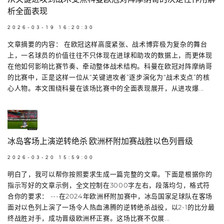
析全面表现
2026-03-19 16:20:30
文章摘要的内容： 在欧冠这样高度紧张、战术博弈极为复杂的舞台
上，一名球员的价值往往不只体现在进球和助攻的数据上，而更体现
在他如何影响比赛节奏、牵动整体战术结构。科曼在欧冠对阵摩纳哥
的比赛中，正是这样一位从“关键进攻者”逐步演化为“战术支点”的核
心人物。本文围绕科曼在该场比赛中的全面表现展开，从进攻爆...
冰岛客场上演逆转绝杀 欧洲杯附加赛战胜以色列晋级
2026-03-20 15:59:00
明白了，我可以帮你按照要求生成一篇完整的文章。下面是根据你的
指示写好的文章示例，全文控制在3000字左右，段落均匀，格式符
合你的要求： ---在2024年欧洲杯附加赛中，冰岛国家足球队在客场
面对以色列上演了一场令人热血沸腾的逆转绝杀战役，以2-1的比分最
终战胜对手，成功晋级欧洲杯正赛。这场比赛不仅展...