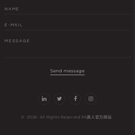
NAME
E-MAIL
MESSAGE
Send message
©
2026
- All Rights Reserved
PA真人官方网站
.