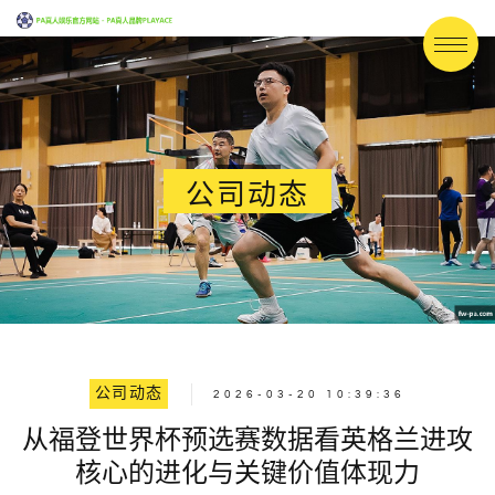
公司动态
公司动态
2026-03-20 10:39:36
从福登世界杯预选赛数据看英格兰进攻
核心的进化与关键价值体现力