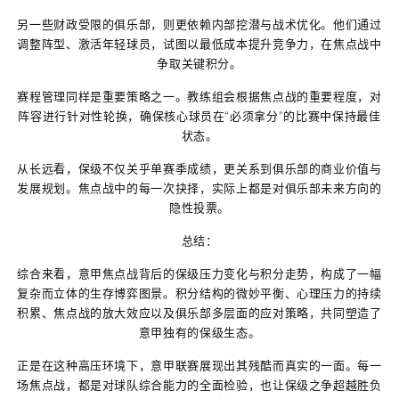
另一些财政受限的俱乐部，则更依赖内部挖潜与战术优化。他们通过
调整阵型、激活年轻球员，试图以最低成本提升竞争力，在焦点战中
争取关键积分。
赛程管理同样是重要策略之一。教练组会根据焦点战的重要程度，对
阵容进行针对性轮换，确保核心球员在“必须拿分”的比赛中保持最佳
状态。
从长远看，保级不仅关乎单赛季成绩，更关系到俱乐部的商业价值与
发展规划。焦点战中的每一次抉择，实际上都是对俱乐部未来方向的
隐性投票。
总结：
综合来看，意甲焦点战背后的保级压力变化与积分走势，构成了一幅
复杂而立体的生存博弈图景。积分结构的微妙平衡、心理压力的持续
积累、焦点战的放大效应以及俱乐部多层面的应对策略，共同塑造了
意甲独有的保级生态。
正是在这种高压环境下，意甲联赛展现出其残酷而真实的一面。每一
场焦点战，都是对球队综合能力的全面检验，也让保级之争超越胜负