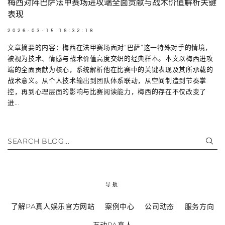
梅西对阵巴萨法甲赛场进攻端全面贡献与战术价值解析关键
表现
2026-03-15 16:32:18
文章摘要的内容：梅西在法甲赛场面对“巴萨”这一特殊对手的情境，
被视为技术、情感与战术价值高度交织的经典样本。本文以梅西进攻
端的全面贡献为核心，系统解析他在比赛中的关键表现及其所承载的
战术意义。从个人技术输出到团队体系联动，从空间制造到节奏掌
控，再到心理层面的影响与比赛阅读能力，梅西的存在不仅改变了
进...
SEARCH BLOG...
导航
了解PA真人娱乐官方网站
案例中心
公司动态
服务方向
互动PA真人