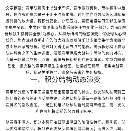
文章摘要：意甲联赛历来以战术严谨、竞争激烈著称，而在赛季中后
段，焦点战的意义早已不止于胜负本身。它们往往成为保级区球队命
运转折的放大镜，将积分变化、心理压力、赛程难度与俱乐部生存策
略集中呈现。本文以“意甲焦点战背后保级压力变化与积分走势深度解
析球队生存博弈全景”为核心，从积分结构的动态演变、保级球队心理
博弈、焦点战对赛季走向的放大效应以及俱乐部多维度生存策略四个
方面展开系统分析。通过对关键比赛节点的剖析，揭示积分榜下游球
队在胜负之间的生存逻辑，展现意甲保级大战并非简单的实力对抗，
而是一场融合竞技、心理、管理与长期规划的复杂博弈。文章力图勾
勒出一幅完整的意甲保级生态全景图，让读者理解每一场焦点战背
后，都是关乎尊严、资金与未来的生死抉择。
一、积分结构动态演变
意甲积分榜的下半区通常呈现出高度压缩的状态，数支球队在两到三
场比赛的积分差距内反复拉锯。这种结构使得每一轮焦点战都可能引
发排名的剧烈震荡，一场胜利足以让球队暂时脱离降级区，而一次失
利也可能将此前的努力瞬间抹平。
随着赛季深入，积分走势开始显现出明显的阶段性特征。赛季初，球
队尚有试错空间，积分差距更多反映阵容磨合程度；而进入中后期，