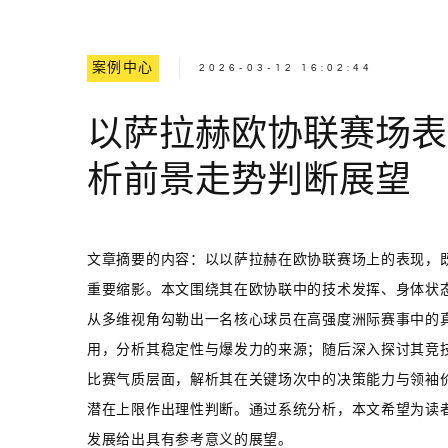
案例中心
2026-03-12 16:02:44
以萨拉赫欧协联赛场表
析前景走势判断展望
文章摘要的内容：以以萨拉赫在欧协联赛场上的表现，
重要缩影。本文围绕其在欧协联中的技术发挥、身体状
从多维视角勾勒出一名核心球员在高强度洲际赛事中的
用，分析其稳定性与爆发力的来源；随后深入探讨其竞
比赛气质层面，解析其在关键场次中的决策能力与领袖
潜在上限作出理性判断。通过系统分析，本文希望为读
发展给出具有参考意义的展望。