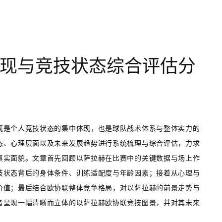
现与竞技状态综合评估分
既是个人竞技状态的集中体现，也是球队战术体系与整体实力的
态、心理层面以及未来发展趋势进行系统梳理与综合评估，力求
真实面貌。文章首先回顾以萨拉赫在比赛中的关键数据与场上作
技状态背后的身体条件、训练适配度与年龄因素；接着从心理与
价值；最后结合欧协联整体竞争格局，对以萨拉赫的前景走势与
者呈现一幅清晰而立体的以萨拉赫欧协联竞技图景，并对其未来