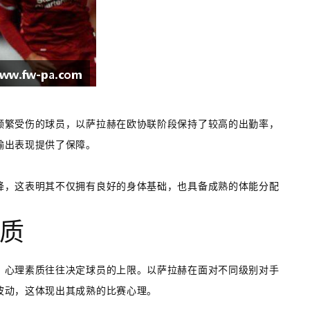
频繁受伤的球员，以萨拉赫在欧协联阶段保持了较高的出勤率，
输出表现提供了保障。
降，这表明其不仅拥有良好的身体基础，也具备成熟的体能分配
质
，心理素质往往决定球员的上限。以萨拉赫在面对不同级别对手
波动，这体现出其成熟的比赛心理。