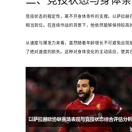
二、竞技状态与身体条
竞技状态的稳定性，离不开身体条件的支撑。以萨拉赫
相当到位。在连续作战的背景下，他依然能够保持较高
从速度与爆发力来看，虽然随着年龄增长不可避免出现
了绝对速度的损失。这种对身体变化的主动适应，使其