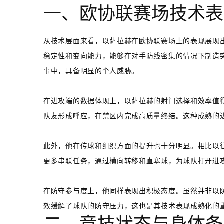
一、欧协联赛场技术表
从技术层面来看，以萨拉赫在欧协联赛场上的表现展现
稳定性和变向能力，能够在对手防线密集的情况下制造
事中，具备明显的个人威胁。
在进攻端的数据体现上，以萨拉赫的射门选择和效率值
队友形成呼应，在禁区内完成高质量终结。这种成熟的
此外，他在传球和组织方面的提升也十分明显。相比以
更多串联任务，通过横向转移和直塞球，为球队打开进
在防守参与度上，他同样表现出积极态度。虽然并非以
效缓解了球队的防守压力，这也是其技术表现成熟化的