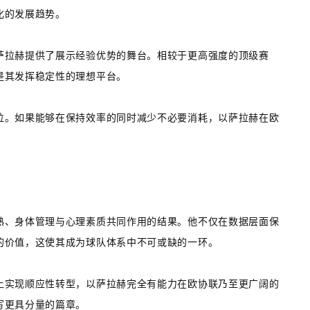
化的发展趋势。
萨拉赫提供了展示经验优势的舞台。相较于更高强度的顶级赛
是其发挥稳定性的理想平台。
位。如果能够在保持效率的同时减少不必要消耗，以萨拉赫在欧
熟、身体管理与心理素质共同作用的结果。他不仅在数据层面保
的价值，这使其成为球队体系中不可或缺的一环。
上实现顺应性转型，以萨拉赫完全有能力在欧协联乃至更广阔的
写更具分量的篇章。