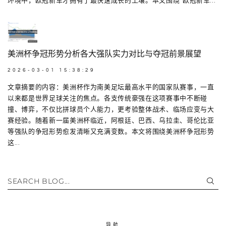
环境中，欧冠新军才拥有了最快速成长的土壤。本文围绕“欧冠新军...
美洲杯争冠形势分析各大强队实力对比与夺冠前景展望
2026-03-01 15:38:29
文章摘要的内容：美洲杯作为南美足坛最高水平的国家队赛事，一直
以来都是世界足球关注的焦点。各支传统豪强在这项赛事中不断碰
撞、博弈，不仅比拼球员个人能力，更考验整体战术、临场应变与大
赛经验。随着新一届美洲杯临近，阿根廷、巴西、乌拉圭、哥伦比亚
等强队的争冠形势愈发清晰又充满变数。本文将围绕美洲杯争冠形势
这...
SEARCH BLOG...
导航