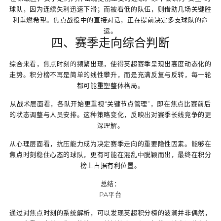
球队，因为连续失利迅速下滑；而被看低的队伍，则借助几场关键胜
利重燃希望。焦点战役中的直接对话，正在提前决定多支球队的命
运。
四、赛季走向综合判断
综合来看，焦点时刻的频繁出现，使得英超赛季呈现出高度动态化的
走势。积分榜不再是简单的线性攀升，而是充满反复与反转，每一轮
都可能重塑整体格局。
从战术层面看，各队开始更重视“关键节点管理”，即在焦点比赛前后
的状态调整与人员安排。这种策略变化，反映出对赛季长线竞争的更
深理解。
从心理层面看，抗压能力成为决定赛季走向的重要隐性因素。能够在
焦点时刻稳住心态的球队，更有可能在混乱中脱颖而出，最终在积分
榜上占据有利位置。
总结：
PA平台
通过对焦点时刻的系统解析，可以发现英超积分榜的波澜并非偶然，