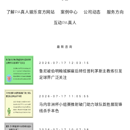
了解PA真人娱乐官方网站
案例中心
公司动态
服务方向
互动PA真人
最新咨询
2026-07-17 12:03:15
鲁尼被伯明翰城解雇后转任普利茅斯主教练引发
足球界广泛关注
2026-07-17 11:05:55
马内非洲杯小组赛推射破门助力球队首胜展现锋
线杀手本色
2026-07-17 10:07:38