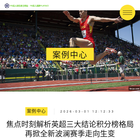
案例中心
案例中心
2026-03-01 12:12:33
焦点时刻解析英超三大结论积分榜格局
再掀全新波澜赛季走向生变