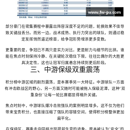
部分豪门在密集赛程中暴露出阵容深度不足的问题，轮换效果不佳导
致关键战丢分。而另一边，战术成熟、执行力突出的球队，则通过稳
定发挥悄然逼近榜首，给争冠形势增添更多变数。
更重要的是，争冠已不再只是实力对比，更是耐力与细节的比拼。谁
能在焦点时刻保持冷静、在关键轮次稳住下限，往往比偶尔的大胜更
具决定性，这也让冠军归属悬念持续到更后阶段。
三、中游保级双重震荡
积分榜中游区域的剧烈震荡，是本赛季另一大特征。中游球队一方面
有冲击欧战区的野心，另一方面又随时可能被拖入保级泥潭，这种“双
重身份”让每一轮比赛都显得格外关键。
焦点时刻中，中游球队爆冷击败强队的案例明显增多。这不仅为他们
带来宝贵积分，也直接压缩了强队的容错空间，使得积分榜整体更加
扁平化。
在保级区，赛季走向同样出现提前生变的迹象。原本被认为“安全”的