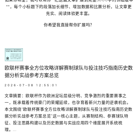
**，每个小标题下的段落加长细节、增加数据和比赛分析，让文章更
充实、阅读体验更丰富。
你希望我直接帮你扩展吗？
欧联杯赛事全方位攻略详解赛制球队与投注技巧指南历史数
据分析实战参考方案总览
2026-07-08 12:55:01
文章摘要：欧联杯作为欧洲足坛层级分明、竞争激烈的重要赛事之
一，既承载着传统豪门的荣耀延续，也孕育着新兴力量的逆袭机会。
本文围绕“欧联杯赛事全方位攻略详解赛制球队与投注技巧指南历史数
据分析实战参考方案总览”这一核心主题，从赛制结构、参赛球队特
征、投注思路构建以及历史数据与实战应用四个维度展开系统梳
理。...