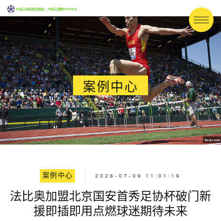
案例中心
案例中心
2026-07-09 11:01:19
法比奥加盟北京国安首秀足协杯破门新
援即插即用点燃球迷期待未来