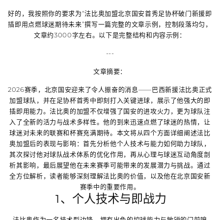
好的，我按照你的要求为“法比奥加盟北京国安首秀足协杯破门新援即
插即用点燃球迷期待未来”撰写一篇完整的文章示例，控制段落均匀，
文章约3000字左右。以下是完整结构和内容示例：
---
文章摘要：
2026赛季，北京国安迎来了令人振奋的消息——巴西新援法比奥正式
加盟球队，并在足协杯首秀中即刻打入关键进球，展示了他强大的即
插即用能力。法比奥的加盟不仅增强了国安的进攻火力，更为球队注
入了全新的活力与战术多样性。他的到来迅速点燃了球迷的热情，让
球迷对未来的联赛和杯赛充满期待。本文将从四个方面详细阐述法比
奥加盟后的表现与影响：首先分析他个人技术与能力如何助力球队，
其次探讨他对球队战术体系的优化作用，再从心理与球迷互动角度剖
析其影响，最后展望他在未来赛季可能带来的发展潜力与挑战。通过
全方位解析，读者能够深刻理解法比奥的价值，以及他在北京国安新
赛季中的重要作用。
1、个人技术与即战力
法比奥作为一名技术型边锋，拥有出色的控球能力与敏锐的门前嗅