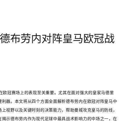
德布劳内对阵皇马欧冠战
其在欧冠赛场上的表现至关重要。尤其在面对强大的皇家马德里
键利器。本文将从四个方面全面解析德布劳内在欧冠对阵皇马中
场上视野以及关键时刻的决策能力，帮助曼城攻克皇马的防线，
在揭示德布劳内作为现代足球中最具战术影响力的中场之一，在