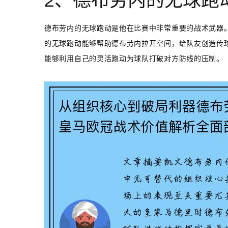
2、德布劳内的无球跑
德布劳内的无球跑动是他在比赛中非常重要的战术武器
的无球跑动能够帮助德布劳内拉开空间，给队友创造传
能够利用自己的灵活跑动为球队打破对方防线的压制。