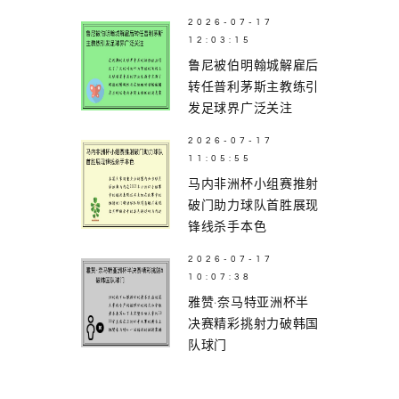
2026-07-17
12:03:15
鲁尼被伯明翰城解雇后
转任普利茅斯主教练引
发足球界广泛关注
2026-07-17
11:05:55
马内非洲杯小组赛推射
破门助力球队首胜展现
锋线杀手本色
2026-07-17
10:07:38
雅赞·奈马特亚洲杯半
决赛精彩挑射力破韩国
队球门