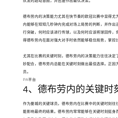
队友的跑动意图，并迅速作出最优决策。
德布劳内的决策能力尤其在快节奏的欧冠比赛中显得尤
内能够在短短几秒钟内完成对场上局势的判断，并作出
行突破，何时应该进行传球，以及何时应该将球回传，
得德布劳内在面对强大对手时依然能够稳住局势，掌控
尤其在比赛的关键时刻，德布劳内的决策能力往往决定
妙配合，德布劳内总能在关键时刻做出最佳选择。正因
员。
PA平台
4、德布劳内的关键时
作为曼城的关键球员，德布劳内在比赛中的关键时刻往
能影响最终的结果。德布劳内常常能够在关键时刻挺身