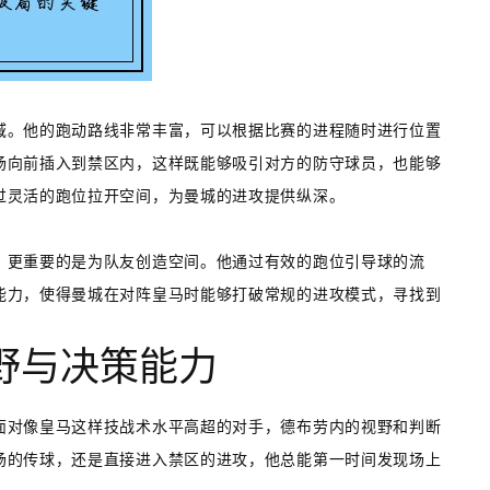
域。他的跑动路线非常丰富，可以根据比赛的进程随时进行位置
场向前插入到禁区内，这样既能够吸引对方的防守球员，也能够
过灵活的跑位拉开空间，为曼城的进攻提供纵深。
，更重要的是为队友创造空间。他通过有效的跑位引导球的流
能力，使得曼城在对阵皇马时能够打破常规的进攻模式，寻找到
野与决策能力
面对像皇马这样技战术水平高超的对手，德布劳内的视野和判断
场的传球，还是直接进入禁区的进攻，他总能第一时间发现场上