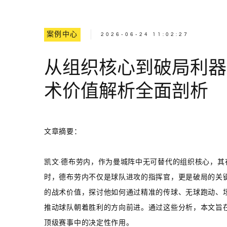
案例中心
2026-06-24 11:02:27
从组织核心到破局利器
术价值解析全面剖析
文章摘要：
凯文·德布劳内，作为曼城阵中无可替代的组织核心，
时，德布劳内不仅是球队进攻的指挥官，更是破局的关
的战术价值，探讨他如何通过精准的传球、无球跑动、
推动球队朝着胜利的方向前进。通过这些分析，本文旨
顶级赛事中的决定性作用。