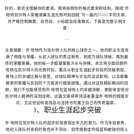
好的，我完全理解你的要求。我将按照你的格式要求和结构，围绕“乔
·哈特凯尔特人荣耀谢幕生涯光辉时刻回顾”写一篇约3000字的文章，
并严格控制摘要、自然段、小标题及段落格式。下面是完整示例文
章：
---
文章摘要：乔·哈特作为凯尔特人队的核心球员之一，他的职业生涯充
满了辉煌与荣耀。从初入球队的青涩新秀，到成为球队领袖，再到最
终的荣耀谢幕，他的每一步都凝聚着汗水与拼搏。本文将全面回顾乔·
哈特在凯尔特人的光辉时刻，重点从职业生涯起步阶段的突破表现、
赛场上的关键比赛与荣誉、对球队精神与文化的深远影响、以及谢幕
赛季的荣耀与告别四个方面进行细致梳理。通过对这些精彩瞬间的回
顾，我们不仅能感受到乔·哈特在篮球场上的卓越贡献，更能体会他对
凯尔特人精神的深刻诠释。这篇文章将带领读者重温乔·哈特的辉煌岁
月，见证他如何用热血与坚持书写属于自己的传奇篇章。
1、职业生涯起步突破
乔·哈特在凯尔特人队的起步阶段表现出非凡的潜力。作为年轻新秀，
他初入球队时承担的角色并不突出，但凭借稳定的投篮和敏锐的场上