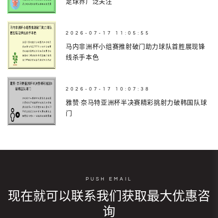
足球界广泛关注
2026-07-17 11:05:55
马内非洲杯小组赛推射破门助力球队首胜展现锋
线杀手本色
2026-07-17 10:07:38
雅赞·奈马特亚洲杯半决赛精彩挑射力破韩国队球
门
PUSH EMAIL
现在就可以联系我们获取最大优惠咨
询