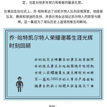
定，也是对他多年努力和奉献的最高礼赞。
在赛后告别仪式上，乔·哈特表达了对凯尔特人队的深情厚意，他感谢
队友、教练和球迷的支持，并表示将永远铭记凯尔特人的荣誉与精
神。这一幕成为了球队历史上温情而难忘的瞬间。
总结：