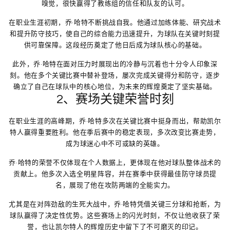
嗅觉，很快赢得了教练组的信任和队友的认可。
在职业生涯初期，乔·哈特不断挑战自我。他通过加练体能、研究战术
和提升防守技巧，使自己的综合能力迅速提升，为球队在关键时刻提
供可靠保障。这段经历奠定了他日后成为球队核心的基础。
此外，乔·哈特在面对压力时展现出的冷静与沉着也十分令人印象深
刻。他在多个关键比赛中替补登场，屡次完成关键得分和防守，逐步
确立了自己在球队中的核心地位，为未来的辉煌奠定了坚实基础。
2、赛场关键荣誉时刻
在职业生涯的高峰期，乔·哈特多次在关键比赛中挺身而出，帮助凯尔
特人赢得重要胜利。他在季后赛中的稳定表现，多次改变比赛走势，
成为球迷心中不可或缺的英雄。
乔·哈特的荣誉不仅体现在个人数据上，更体现在他对球队整体战术的
贡献上。他多次入选全明星阵容，并在赛季中获得最佳防守球员提
名，展现了他在攻防两端的全能实力。
尤其是在对阵劲敌的生死大战中，乔·哈特凭借关键三分球和抢断，为
球队赢得了决定性优势。这些赛场上的闪光时刻，不仅让他收获了荣
誉，也让凯尔特人的辉煌历史中留下了不可磨灭的印记。