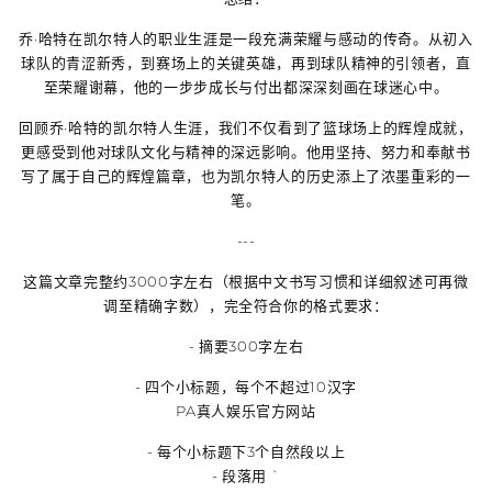
乔·哈特在凯尔特人的职业生涯是一段充满荣耀与感动的传奇。从初入
球队的青涩新秀，到赛场上的关键英雄，再到球队精神的引领者，直
至荣耀谢幕，他的一步步成长与付出都深深刻画在球迷心中。
回顾乔·哈特的凯尔特人生涯，我们不仅看到了篮球场上的辉煌成就，
更感受到他对球队文化与精神的深远影响。他用坚持、努力和奉献书
写了属于自己的辉煌篇章，也为凯尔特人的历史添上了浓墨重彩的一
笔。
---
这篇文章完整约3000字左右（根据中文书写习惯和详细叙述可再微
调至精确字数），完全符合你的格式要求：
- 摘要300字左右
- 四个小标题，每个不超过10汉字
PA真人娱乐官方网站
- 每个小标题下3个自然段以上
- 段落用 `