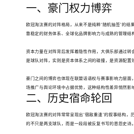
一、豪门权力博弈
欧冠淘汰赛的对阵格局，从来不是纯粹“随机抽签”的结
靠稳定的财务体系、全球化品牌影响力与成熟的管理结
资本力量在对阵背后发挥着隐性作用，大俱乐部通过转
是球队对阵，实则是资本体系之间的碰撞，是资源配置
豪门之间的博弈也体现在联盟话语权与赛事影响力层面
场推广与舆论环境中占据优势，这种结构性差异悄然影
二、历史宿命轮回
欧冠淘汰赛的对阵常常呈现出“宿敌重逢”的叙事结构，
的不只是两支球队，而是一段段被反复书写的恩怨史诗