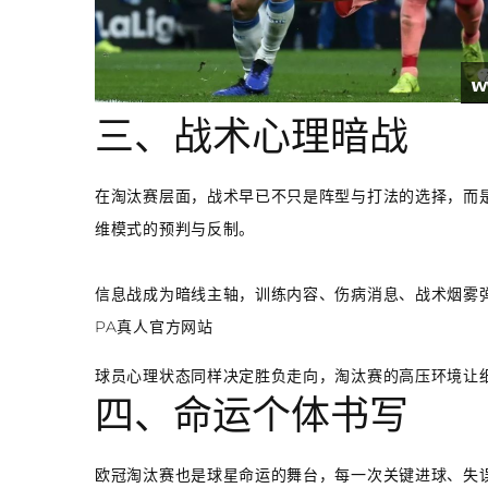
三、战术心理暗战
在淘汰赛层面，战术早已不只是阵型与打法的选择，而
维模式的预判与反制。
信息战成为暗线主轴，训练内容、伤病消息、战术烟雾
PA真人官方网站
球员心理状态同样决定胜负走向，淘汰赛的高压环境让
四、命运个体书写
欧冠淘汰赛也是球星命运的舞台，每一次关键进球、失