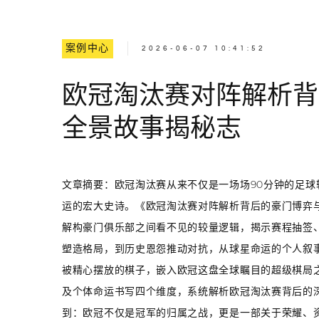
案例中心
2026-06-07 10:41:52
欧冠淘汰赛对阵解析背
全景故事揭秘志
文章摘要：欧冠淘汰赛从来不仅是一场场90分钟的足
运的宏大史诗。《欧冠淘汰赛对阵解析背后的豪门博弈
解构豪门俱乐部之间看不见的较量逻辑，揭示赛程抽签
塑造格局，到历史恩怨推动对抗，从球星命运的个人叙
被精心摆放的棋子，嵌入欧冠这盘全球瞩目的超级棋局
及个体命运书写四个维度，系统解析欧冠淘汰赛背后的
到：欧冠不仅是冠军的归属之战，更是一部关于荣耀、