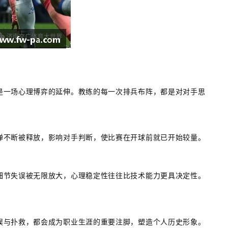
是一场心理博弈的延伸。教练的每一次排兵布阵，都是对对手思
弹不断被释放，影响对手判断，使比赛在开球前就已开始较量。
细节失误被无限放大，心理稳定性往往比技术能力更具决定性。
误与扑救，都会成为职业生涯的重要注脚，塑造个人历史形象。