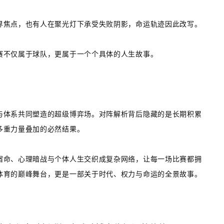
界焦点，也有人在聚光灯下承受失败阴影，命运轨迹因此改写。
赛不仅属于球队，更属于一个个具体的人生故事。
与体系共同塑造的超级博弈场。对阵解析背后隐藏的是长期积累
多重力量叠加的必然结果。
宿命、心理暗战与个体人生交织成复杂网络，让每一场比赛都拥
体育的巅峰舞台，更是一部关于时代、权力与命运的全景故事。