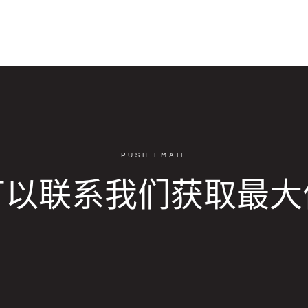
PUSH EMAIL
可以联系我们获取最大