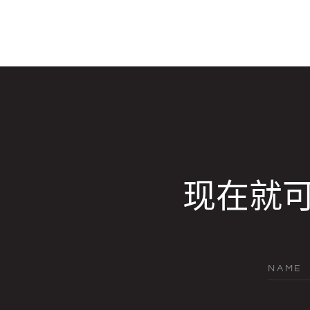
现在就
NAME