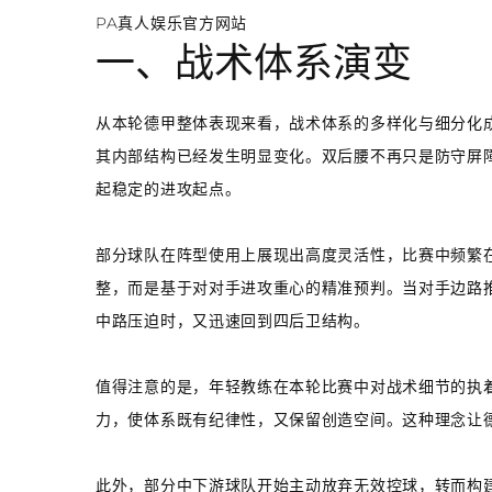
PA真人娱乐官方网站
一、战术体系演变
从本轮德甲整体表现来看，战术体系的多样化与细分化成为最
其内部结构已经发生明显变化。双后腰不再只是防守屏
起稳定的进攻起点。
部分球队在阵型使用上展现出高度灵活性，比赛中频繁
整，而是基于对对手进攻重心的精准预判。当对手边路
中路压迫时，又迅速回到四后卫结构。
值得注意的是，年轻教练在本轮比赛中对战术细节的执
力，使体系既有纪律性，又保留创造空间。这种理念让
此外，部分中下游球队开始主动放弃无效控球，转而构