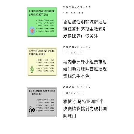
2026-07-17
12:03:15
鲁尼被伯明翰城解雇后
转任普利茅斯主教练引
发足球界广泛关注
2026-07-17
11:05:55
马内非洲杯小组赛推射
破门助力球队首胜展现
锋线杀手本色
2026-07-17
10:07:38
雅赞·奈马特亚洲杯半
决赛精彩挑射力破韩国
队球门