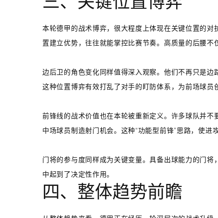
三、关键位置博弈
本轮德甲的战术博弈，很大程度上体现在关键位置的对
置建立优势，往往就能掌控比赛节奏。高质量的后腰不仅
边后卫的角色变化同样值得深入观察。他们不再只是边
这种位置博弈有效打乱了对手的盯防体系，为前场球员
前锋线的战术价值也在本轮被重新定义。许多球队并不
中场球员制造射门机会。这种“功能型前锋”思路，使进
门将的参与度同样成为关键变量。具备出球能力的门将
中起到了决定性作用。
四、整体趋势前瞻