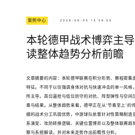
案例中心
2026-06-05 15:56:05
本轮德甲战术博弈主导
读整体趋势分析前瞻
文章摘要的内容：本轮德甲联赛在积分形势、赛程密集
特征。不同于以往强调身体对抗与快速冲击的单一风格
所主导。高位逼抢与低位防守的对抗、阵型弹性与空间
奏与结果。从整体趋势来看，德甲正在从“节奏至上”的
细的战术分工巩固优势，中游球队依靠针对性策略制造
系演变、攻防转换逻辑、关键位置博弈以及整体联赛趋
察与系统解读，并对未来走势作出前瞻性分析。