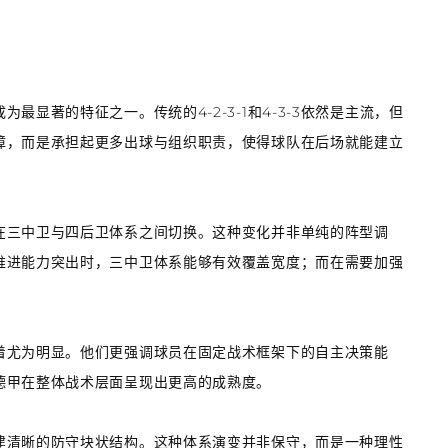
显著的特征之一。传统的4-2-3-1和4-3-3依然是主流，但
障，而是承担起更多出球与组织职责，使得球队在后场就能建立
在三中卫与四后卫体系之间切换。这种变化并非单纯的阵型调
推进能力突出时，三中卫体系能够有效覆盖宽度；而在需要加强
着尤为明显。他们更强调球员在固定战术框架下的自主决策能
德甲在整体战术层面呈现出更高的成熟度。
建清晰的防守块状结构。这种体系演变并非保守，而是一种理性