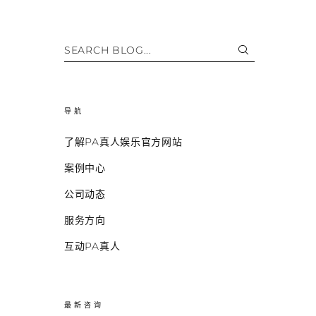
SEARCH BLOG...
导航
了解PA真人娱乐官方网站
案例中心
公司动态
服务方向
互动PA真人
最新咨询