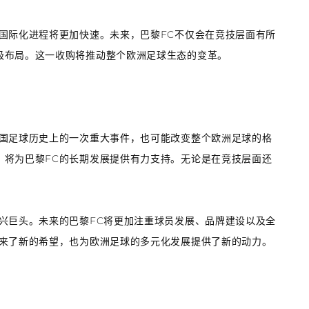
国际化进程将更加快速。未来，巴黎FC不仅会在竞技层面有所
极布局。这一收购将推动整个欧洲足球生态的变革。
法国足球历史上的一次重大事件，也可能改变整个欧洲足球的格
，将为巴黎FC的长期发展提供有力支持。无论是在竞技层面还
兴巨头。未来的巴黎FC将更加注重球员发展、品牌建设以及全
带来了新的希望，也为欧洲足球的多元化发展提供了新的动力。