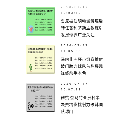
2026-07-17
12:03:15
鲁尼被伯明翰城解雇后
转任普利茅斯主教练引
发足球界广泛关注
2026-07-17
11:05:55
马内非洲杯小组赛推射
破门助力球队首胜展现
锋线杀手本色
2026-07-17
10:07:38
雅赞·奈马特亚洲杯半
决赛精彩挑射力破韩国
队球门