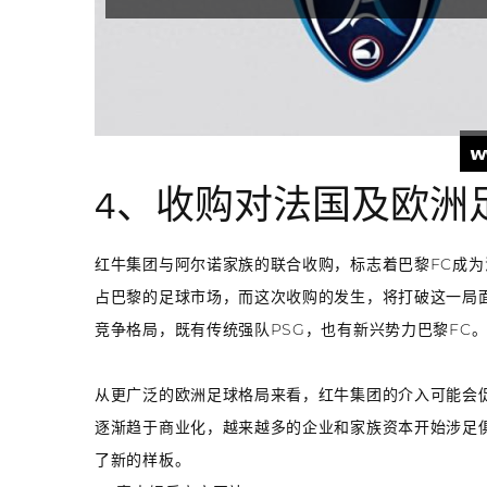
4、收购对法国及欧洲
红牛集团与阿尔诺家族的联合收购，标志着巴黎FC成为
占巴黎的足球市场，而这次收购的发生，将打破这一局
竞争格局，既有传统强队PSG，也有新兴势力巴黎FC
从更广泛的欧洲足球格局来看，红牛集团的介入可能会
逐渐趋于商业化，越来越多的企业和家族资本开始涉足
了新的样板。