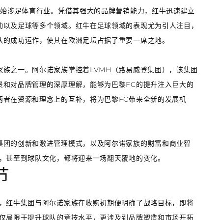
开始涉足体育行业。凭借其强大的品牌营销能力，红牛迅速建立
动以及足球等多个领域。红牛在足球领域的表现尤为引人注目，
队的成功运作，使其在欧洲足坛占据了重要一席之地。
族之一。阿尔诺家族掌控着LVMH（路易威登集团），该集团
景和对品牌管理的深厚理解，能够为巴黎FC的提升注入巨大的
两者在资源和理念上的互补，将为巴黎FC带来全新的发展机
集团的创新和激进管理模式，以及阿尔诺家族的财富和商业智
容，甚至到球队文化，都将迎来一场翻天覆地的变化。
节
先，红牛集团与阿尔诺家族在收购初期便明确了战略目标，即将
仅仅局限于提升球队的竞技水平，更涉及到品牌塑造和市场开拓