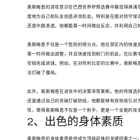
奥斯梅恩的进攻意识在巴西世界杯预选赛中展现得淋漓
度地为自己和队友创造进攻机会。特别是在面对防守球
还是中路渗透，他都能第一时间做出反应，并利用自己
奥斯梅恩不仅是一个危险的得分点，他在禁区内的快速
第一时间做出调整，并且快速找到射门的机会。在比赛
空档完成进球。例如，在对阵利比亚的比赛中，奥斯梅
法打破了僵局。
此外，奥斯梅恩在进攻中的决策非常果断。他的传球选
还是通过自己的突破打破防线，他都能够有效地吸引对
性，使得奥斯梅恩不仅是一个射手，更是一个全能的攻
2、出色的身体素质
奥斯梅恩的身体素质是他成为顶级前锋的关键因素之一。