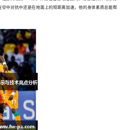
在空中对抗中还是在地面上的短距离加速，他的身体素质总能帮