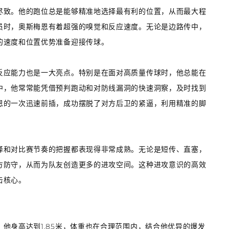
尽致。他的跑位总是能够精准地选择最有利的位置，从而最大程
员时，奥斯梅恩有着超强的嗅觉和反应速度。无论是边路传中，
的速度和位置优势准备迎接传球。
反应能力也是一大亮点。特别是在面对高质量传球时，他总能在
中，他常常能凭借预判跑动和对防线漏洞的快速洞察，及时找到
恩的一次迅速前插，成功摆脱了对方后卫的紧逼，利用精准的脚
择和对比赛节奏的把握都表现得非常成熟。无论是短传、直塞，
方防守，从而为队友创造更多的进攻空间。这种进攻意识的高效
击核心。
他身高达到1.85米，体重也在合理范围内，结合他优异的爆发