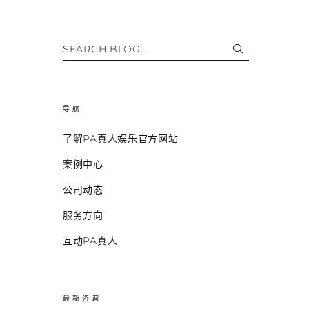
SEARCH BLOG...
导航
了解PA真人娱乐官方网站
案例中心
公司动态
服务方向
互动PA真人
最新咨询