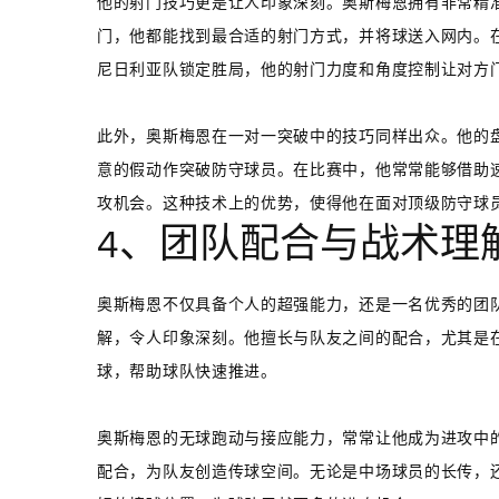
他的射门技巧更是让人印象深刻。奥斯梅恩拥有非常精
门，他都能找到最合适的射门方式，并将球送入网内。
尼日利亚队锁定胜局，他的射门力度和角度控制让对方
此外，奥斯梅恩在一对一突破中的技巧同样出众。他的
意的假动作突破防守球员。在比赛中，他常常能够借助
攻机会。这种技术上的优势，使得他在面对顶级防守球
4、团队配合与战术理
奥斯梅恩不仅具备个人的超强能力，还是一名优秀的团
解，令人印象深刻。他擅长与队友之间的配合，尤其是
球，帮助球队快速推进。
奥斯梅恩的无球跑动与接应能力，常常让他成为进攻中
配合，为队友创造传球空间。无论是中场球员的长传，