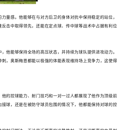
的力量感。他能够在与对方后卫的身体对抗中保持稳定的站位，
速反击中取得领先，还能在定点球、传中球等战术中占据有利位
中，他能够保持全场的高压状态，并持续为球队提供进攻动力。
冲刺，奥斯梅恩都能以极强的体能表现维持场上竞争力，这使得
，他的控球能力、射门技巧和一对一过人都展现了他作为顶级前
内接球，还是在被防守球员包围的情况下，他都能保持对球的控