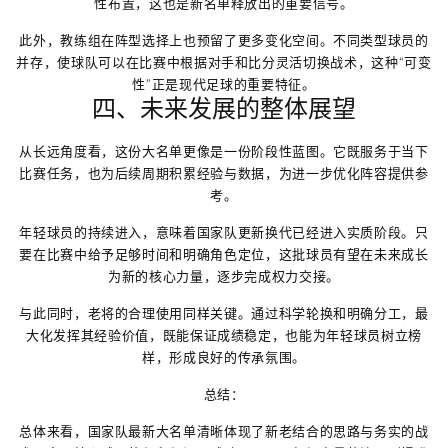
性布置，这也是新名单释放出的重要信号。
此外，教练组在阵型选择上也预留了更多变化空间。不同类型球员的
并存，使球队可以在比赛中根据对手和比分灵活切换战术，这种“可变
性”正是现代足球的重要特征。
四、未来发展的整体展望
从长远角度看，这份大名单更像是一份阶段性蓝图。它既服务于当下
比赛任务，也为后续周期积累经验与数据，为进一步优化阵容提供参
考。
年轻球员的持续进入，意味着国家队更新换代已经进入实质阶段。只
要在比赛中给予足够时间和明确角色定位，这批球员有望在未来成长
为新的核心力量，逐步完成权力交接。
与此同时，老将的合理使用同样关键。通过科学轮换和明确分工，最
大化发挥其经验价值，既能保证成绩稳定，也能为年轻球员树立榜
样，形成良好的传承氛围。
总结：
总体来看，国家队最新大名单清晰体现了新老结合的思路与务实的战