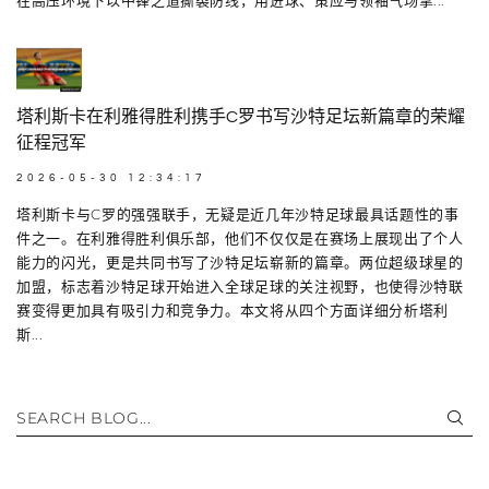
在高压环境下以中锋之道撕裂防线，用进球、策应与领袖气场掌...
塔利斯卡在利雅得胜利携手C罗书写沙特足坛新篇章的荣耀
征程冠军
2026-05-30 12:34:17
塔利斯卡与C罗的强强联手，无疑是近几年沙特足球最具话题性的事
件之一。在利雅得胜利俱乐部，他们不仅仅是在赛场上展现出了个人
能力的闪光，更是共同书写了沙特足坛崭新的篇章。两位超级球星的
加盟，标志着沙特足球开始进入全球足球的关注视野，也使得沙特联
赛变得更加具有吸引力和竞争力。本文将从四个方面详细分析塔利
斯...
SEARCH BLOG...