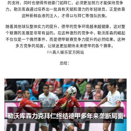
的支持，同时也使得传统豪门如拜仁，必须更加努力才能保持竞争
力。勒沃库森通过培养出一批具有天赋和潜力的年轻球员，正是依靠
这种新鲜血液的注入，才得以与拜仁等强队抗衡。
随着其他球队整体实力的提升，德甲的竞争环境越来越健康，这对整
个联赛的发展是非常有益的。在这种激烈的竞争中，勒沃库森的崛起
不仅仅是一个偶然事件，而是德甲联赛竞争力提升的必然结果。这种
多方竞争的局面，让球迷更加期待未来德甲的各个赛季。
PA真人娱乐官方网站
总结：