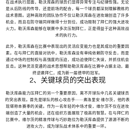
在战术执行层面，勒沃库森的球员们显得异常专注与纪律性强。无论
是从后防线的传导，还是前场的配合，每一个球员都深刻理解教练的
战术意图。这种高效的团队协作不仅让勒沃库森在进攻端创造了许多
机会，而且在防守端同样做得十分到位，成功限制了拜仁的强大进攻
火力。勒沃库森能够在联赛中多次压制拜仁，正是得益于这种高效战
术的执行力。
此外，勒沃库森在比赛中表现出的灵活应变能力也是其成功的重要因
素。在与拜仁的直接对抗中，勒沃库森没有单纯依赖防守反击，而是
通过中场的控制权与高强度的压迫，成功迫使拜仁失误，并抓住机会
反击。这种灵活变通的战术思想帮助勒沃库森在比赛中占据主动，最
终逆袭拜仁，成为新一届德甲的冠军。
2、关键球员的突出表现
勒沃库森能力压拜仁的另一个重要原因，离不开球队中几名关键球员
的突出表现。首先是球队的核心攻击手——弗洛里安·维尔茨，他的表
现堪称本赛季的关键。作为一名年轻的中场才俊，维尔茨不仅在进攻
端创造了大量的机会，还在组织方面展现了极高的智慧。在与拜仁的
比赛中，维尔茨的精准传球与巧妙跑位为勒沃库森提供了源源不断的
进攻火力，成为球队战术体系中的重要一环。