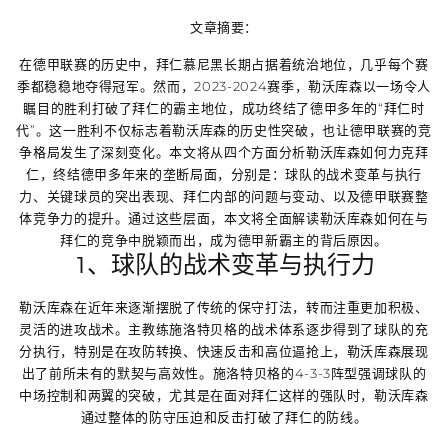
文章摘要：
在德甲联赛的历史中，拜仁慕尼黑长期占据着统治地位，几乎每个赛
季都稳稳地夺得冠军。然而，2023-2024赛季，勒沃库森以一场令人
瞩目的胜利打破了拜仁的霸主地位，成功终结了德甲多年的“拜仁时
代”。这一胜利不仅标志着勒沃库森的历史性突破，也让德甲联赛的竞
争格局发生了深刻变化。本文将从四个方面分析勒沃库森如何力克拜
仁，终结德甲多年来的垄断局面，分别是：球队的战术变革与执行
力、关键球员的突出表现、拜仁内部的问题与变动、以及德甲联赛整
体竞争力的提升。通过这些层面，本文将全面解读勒沃库森如何在与
拜仁的竞争中脱颖而出，成为德甲新霸主的背后原因。
1、球队的战术变革与执行力
勒沃库森在近年来逐渐摆脱了传统的保守打法，转而注重更加积极、
灵活的进攻战术。主教练施洛特贝格的战术体系逐步得到了球队的充
分执行，特别是在攻防转换、快速反击和高位逼抢上，勒沃库森展现
出了前所未有的默契与高效性。施洛特贝格的4-3-3阵型强调球队的
中场控制和两翼的突破，尤其是在面对拜仁这样的强队时，勒沃库森
通过整体的防守压迫和反击打破了拜仁的防线。