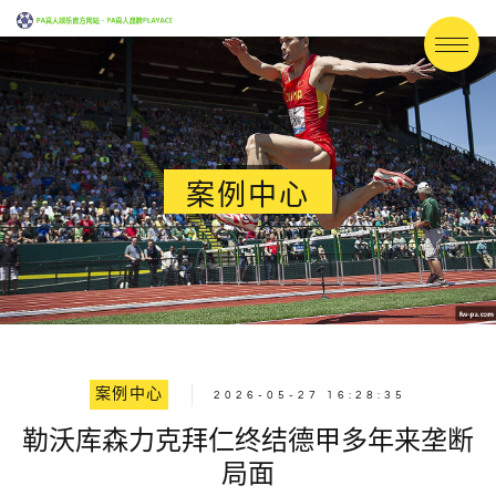
案例中心
案例中心
2026-05-27 16:28:35
勒沃库森力克拜仁终结德甲多年来垄断
局面