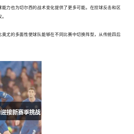
球能力也为切尔西的战术变化提供了更多可能。在控球反击和区
权。
比奥尤的多面性使球队能够在不同比赛中切换阵型，从传统四后