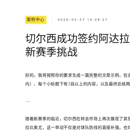
案例中心
2026-05-27 10:29:27
切尔西成功签约阿达拉
新赛季挑战
好的，我将按照你的要求生成一篇完整的文章示例，包含
内）、每个小标题下有3段以上的内容，以及最终总结
---
随着新赛季的临近，切尔西在转会市场上再次展现了其
拉比奥尤，这一举动不仅是对球队防线的直接补强，也