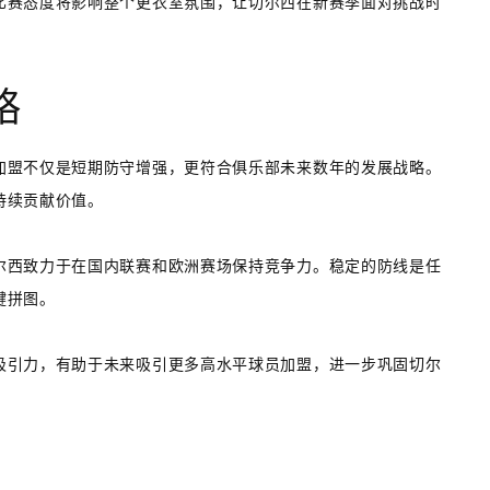
比赛态度将影响整个更衣室氛围，让切尔西在新赛季面对挑战时
略
加盟不仅是短期防守增强，更符合俱乐部未来数年的发展战略。
持续贡献价值。
尔西致力于在国内联赛和欧洲赛场保持竞争力。稳定的防线是任
键拼图。
吸引力，有助于未来吸引更多高水平球员加盟，进一步巩固切尔