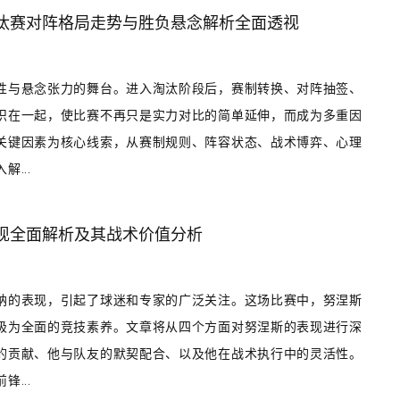
汰赛对阵格局走势与胜负悬念解析全面透视
性与悬念张力的舞台。进入淘汰阶段后，赛制转换、对阵抽签、
织在一起，使比赛不再只是实力对比的简单延伸，而成为多重因
关键因素为核心线索，从赛制规则、阵容状态、战术博弈、心理
...
现全面解析及其战术价值分析
纳的表现，引起了球迷和专家的广泛关注。这场比赛中，努涅斯
极为全面的竞技素养。文章将从四个方面对努涅斯的表现进行深
的贡献、他与队友的默契配合、以及他在战术执行中的灵活性。
...