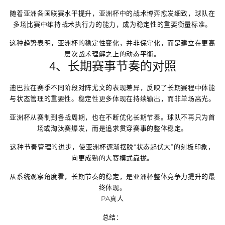
随着亚洲各国联赛水平提升，亚洲杯中的战术博弈愈发细致，球队在
多场比赛中维持战术执行力的能力，成为稳定性的重要衡量标准。
这种趋势表明，亚洲杯的稳定性变化，并非保守化，而是建立在更高
层次战术理解之上的动态平衡。
4、长期赛事节奏的对照
迪巴拉在赛季不同阶段对阵尤文的表现差异，反映了长期赛程中体能
与状态管理的重要性。稳定性更多体现在持续输出，而非单场高光。
亚洲杯从赛制到备战周期，也在不断优化长期节奏。球队不再只为首
场或淘汰赛爆发，而是追求贯穿赛事的整体稳定。
这种节奏管理的进步，使亚洲杯逐渐摆脱“状态起伏大”的刻板印象，
向更成熟的大赛模式靠拢。
从系统观察角度看，长期节奏的稳定，是亚洲杯整体竞争力提升的最
终体现。
PA真人
总结：