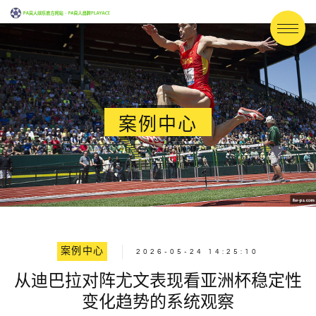
案例中心
案例中心
2026-05-24 14:25:10
从迪巴拉对阵尤文表现看亚洲杯稳定性
变化趋势的系统观察