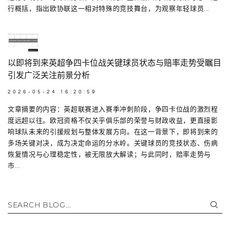
行概括，指出欧协联这一相对特殊的竞技舞台，为观察年轻球员...
以即将到来英超争四卡位战关键球员状态与赔率走势受瞩目
引发广泛关注前景分析
2026-05-24 16:20:59
文章摘要的内容：英超联赛进入赛季冲刺阶段，争四卡位战的激烈程
度远超以往。欧冠资格不仅关乎俱乐部的荣誉与财政收益，更直接影
响球队未来的引援规划与整体发展方向。在这一背景下，即将到来的
多场关键对决，成为决定命运的分水岭。关键球员的竞技状态、伤病
恢复情况与心理稳定性，被无限放大解读；与此同时，赔率走势与
市...
SEARCH BLOG...