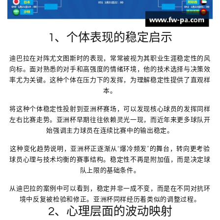
1、个体表现的稳定启示
迪巴拉在对阵尤文图斯时的表现，常常被视为其职业生涯稳定性的风
向标。面对熟悉的对手和高强度的情绪环境，他的技术选择与决策效
率尤为关键。这种个体在压力下的发挥，为理解稳定性提供了直观样
本。
将这种个体稳定性投射到亚洲杯赛场，可以发现核心球员的发挥同样
左右比赛走势。亚洲杯早期往往依赖灵光一现，而近年来更多球队开
始强调主力球员在连续比赛中的输出稳定。
这种变化趋势说明，亚洲杯正逐渐从“爆冷频发”的舞台，转向更考验
球员心理与技术均衡的赛事结构。稳定性不再是附加值，而是决定球
队上限的基础条件。
从迪巴拉的案例中可以看到，稳定并非一成不变，而是在不同对抗环
境中反复被检验和修正。亚洲杯同样经历着类似的调整过程。
2、心理层面的波动映射