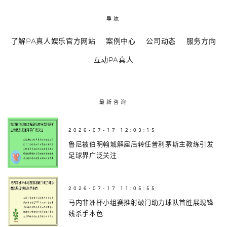
导航
了解PA真人娱乐官方网站
案例中心
公司动态
服务方向
互动PA真人
最新咨询
2026-07-17 12:03:15
鲁尼被伯明翰城解雇后转任普利茅斯主教练引发
足球界广泛关注
2026-07-17 11:05:55
马内非洲杯小组赛推射破门助力球队首胜展现锋
线杀手本色