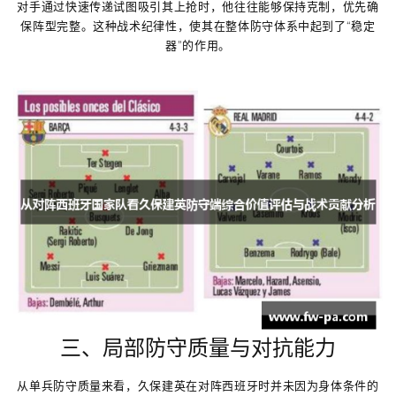
对手通过快速传递试图吸引其上抢时，他往往能够保持克制，优先确
保阵型完整。这种战术纪律性，使其在整体防守体系中起到了“稳定
器”的作用。
三、局部防守质量与对抗能力
从单兵防守质量来看，久保建英在对阵西班牙时并未因为身体条件的