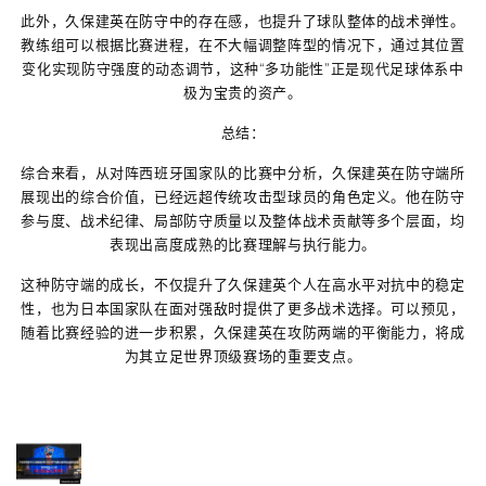
此外，久保建英在防守中的存在感，也提升了球队整体的战术弹性。
教练组可以根据比赛进程，在不大幅调整阵型的情况下，通过其位置
变化实现防守强度的动态调节，这种“多功能性”正是现代足球体系中
极为宝贵的资产。
总结：
综合来看，从对阵西班牙国家队的比赛中分析，久保建英在防守端所
展现出的综合价值，已经远超传统攻击型球员的角色定义。他在防守
参与度、战术纪律、局部防守质量以及整体战术贡献等多个层面，均
表现出高度成熟的比赛理解与执行能力。
这种防守端的成长，不仅提升了久保建英个人在高水平对抗中的稳定
性，也为日本国家队在面对强敌时提供了更多战术选择。可以预见，
随着比赛经验的进一步积累，久保建英在攻防两端的平衡能力，将成
为其立足世界顶级赛场的重要支点。