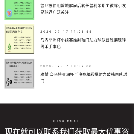
鲁尼被伯明翰城解雇后转任普利茅斯主教练引发
足球界广泛关注
2026-07-17 11:05:55
马内非洲杯小组赛推射破门助力球队首胜展现锋
线杀手本色
2026-07-17 10:07:38
雅赞·奈马特亚洲杯半决赛精彩挑射力破韩国队球
门
PUSH EMAIL
现在就可以联系我们获取最大优惠咨