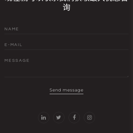
询
NAME
E-MAIL
MESSAGE
Send message