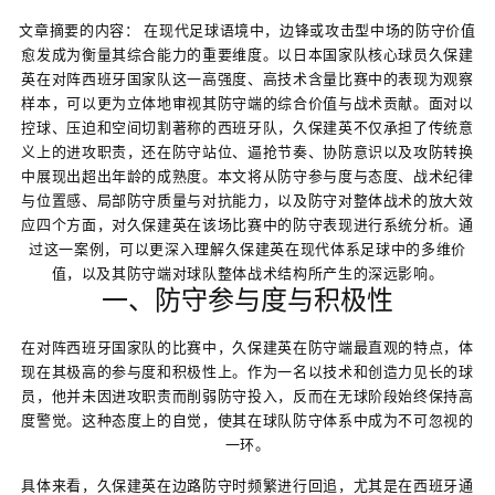
文章摘要的内容： 在现代足球语境中，边锋或攻击型中场的防守价值
愈发成为衡量其综合能力的重要维度。以日本国家队核心球员久保建
英在对阵西班牙国家队这一高强度、高技术含量比赛中的表现为观察
样本，可以更为立体地审视其防守端的综合价值与战术贡献。面对以
控球、压迫和空间切割著称的西班牙队，久保建英不仅承担了传统意
义上的进攻职责，还在防守站位、逼抢节奏、协防意识以及攻防转换
中展现出超出年龄的成熟度。本文将从防守参与度与态度、战术纪律
与位置感、局部防守质量与对抗能力，以及防守对整体战术的放大效
应四个方面，对久保建英在该场比赛中的防守表现进行系统分析。通
过这一案例，可以更深入理解久保建英在现代体系足球中的多维价
值，以及其防守端对球队整体战术结构所产生的深远影响。
一、防守参与度与积极性
在对阵西班牙国家队的比赛中，久保建英在防守端最直观的特点，体
现在其极高的参与度和积极性上。作为一名以技术和创造力见长的球
员，他并未因进攻职责而削弱防守投入，反而在无球阶段始终保持高
度警觉。这种态度上的自觉，使其在球队防守体系中成为不可忽视的
一环。
具体来看，久保建英在边路防守时频繁进行回追，尤其是在西班牙通