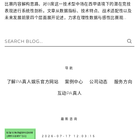
比赛内容解构思路，对B席这一技术型中场在西甲语境下的潜在竞技
表现进行系统性剖析。文章从数据指标、技术特点、战术适配性以及
未来发展前景四个层面展开论述，力求在理性数据与感性比赛观...
SEARCH BLOG...
导航
了解PA真人娱乐官方网站
案例中心
公司动态
服务方向
互动PA真人
最新咨询
2026-07-17 12:03:15