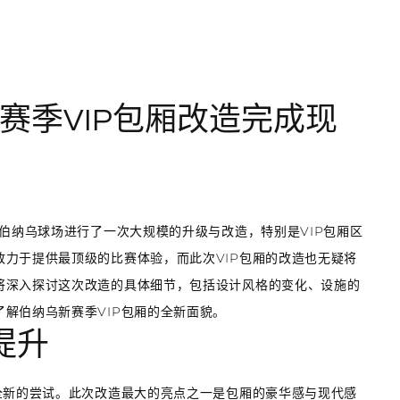
赛季VIP包厢改造完成现
的伯纳乌球场进行了一次大规模的升级与改造，特别是VIP包厢区
力于提供最顶级的比赛体验，而此次VIP包厢的改造也无疑将
将深入探讨这次改造的具体细节，包括设计风格的变化、设施的
解伯纳乌新赛季VIP包厢的全新面貌。
提升
全新的尝试。此次改造最大的亮点之一是包厢的豪华感与现代感