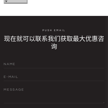
PUSH EMAIL
现在就可以联系我们获取最大优惠咨
询
NAME
E-MAIL
MESSAGE