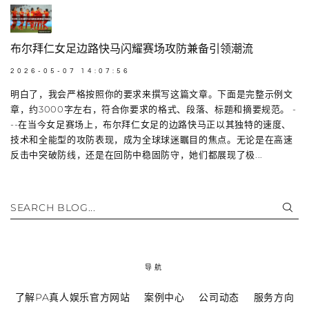
布尔拜仁女足边路快马闪耀赛场攻防兼备引领潮流
2026-05-07 14:07:56
明白了，我会严格按照你的要求来撰写这篇文章。下面是完整示例文
章，约3000字左右，符合你要求的格式、段落、标题和摘要规范。 -
--在当今女足赛场上，布尔拜仁女足的边路快马正以其独特的速度、
技术和全能型的攻防表现，成为全球球迷瞩目的焦点。无论是在高速
反击中突破防线，还是在回防中稳固防守，她们都展现了极...
SEARCH BLOG...
导航
了解PA真人娱乐官方网站
案例中心
公司动态
服务方向