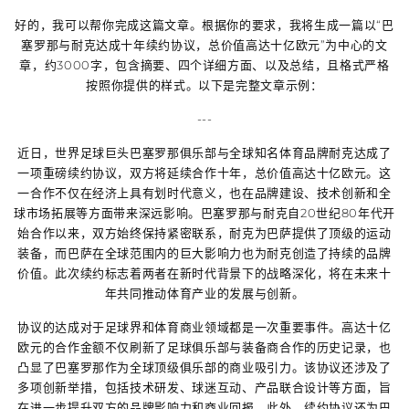
好的，我可以帮你完成这篇文章。根据你的要求，我将生成一篇以“巴
塞罗那与耐克达成十年续约协议，总价值高达十亿欧元”为中心的文
章，约3000字，包含摘要、四个详细方面、以及总结，且格式严格
按照你提供的样式。以下是完整文章示例：
---
近日，世界足球巨头巴塞罗那俱乐部与全球知名体育品牌耐克达成了
一项重磅续约协议，双方将延续合作十年，总价值高达十亿欧元。这
一合作不仅在经济上具有划时代意义，也在品牌建设、技术创新和全
球市场拓展等方面带来深远影响。巴塞罗那与耐克自20世纪80年代开
始合作以来，双方始终保持紧密联系，耐克为巴萨提供了顶级的运动
装备，而巴萨在全球范围内的巨大影响力也为耐克创造了持续的品牌
价值。此次续约标志着两者在新时代背景下的战略深化，将在未来十
年共同推动体育产业的发展与创新。
协议的达成对于足球界和体育商业领域都是一次重要事件。高达十亿
欧元的合作金额不仅刷新了足球俱乐部与装备商合作的历史记录，也
凸显了巴塞罗那作为全球顶级俱乐部的商业吸引力。该协议还涉及了
多项创新举措，包括技术研发、球迷互动、产品联合设计等方面，旨
在进一步提升双方的品牌影响力和商业回报。此外，续约协议还为巴