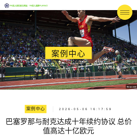
案例中心
案例中心
2026-05-06 16:17:59
巴塞罗那与耐克达成十年续约协议 总价
值高达十亿欧元