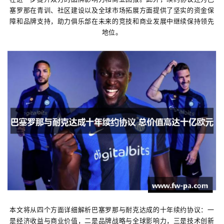
塞罗那在青训、社区建设以及全球市场拓展方面提供了坚实的资金保
障和品牌支持，助力俱乐部在未来的竞技和商业发展中继续保持领先
地位。
本文将从四个方面详细解析巴塞罗那与耐克达成的十年续约协议：一
是经济收益与商业价值，二是品牌战略与全球影响力，三是技术创新