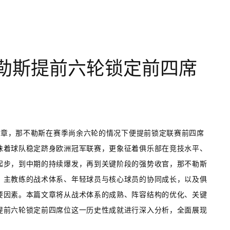
那不勒斯提前六轮锁定前四席
史篇章，那不勒斯在赛季尚余六轮的情况下便提前锁定联赛前四席
味着球队稳定跻身欧洲冠军联赛，更象征着俱乐部在竞技水平、
起步，到中期的持续爆发，再到关键阶段的强势收官，那不勒斯
、主教练的战术体系、年轻球员与核心球员的协同成长，以及俱
要因素。本篇文章将从战术体系的成熟、阵容结构的优化、关键
提前六轮锁定前四席位这一历史性成就进行深入分析，全面展现