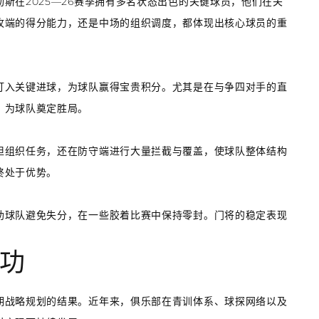
斯在2025—26赛季拥有多名状态出色的关键球员，他们在关
攻端的得分能力，还是中场的组织调度，都体现出核心球员的重
打入关键进球，为球队赢得宝贵积分。尤其是在与争四对手的直
，为球队奠定胜局。
担组织任务，还在防守端进行大量拦截与覆盖，使球队整体结构
终处于优势。
助球队避免失分，在一些胶着比赛中保持零封。门将的稳定表现
功
期战略规划的结果。近年来，俱乐部在青训体系、球探网络以及