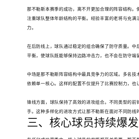
那不勒斯本赛季的成功，离不开更加合理的阵容结构。
注重球队整体年龄结构的平衡。经验丰富的老将与充满
力。
在后防线上，球队通过稳定的组合确保了防守质量。中
平衡，使球队既能够保持边路冲击力，也不会在防守端
中场是那不勒斯阵容结构中最具竞争力的区域。多名技
依赖单一核心。这样的配置不仅提升了比赛控制力，也
锋线方面，球队保持了高效的进攻组合。不同类型的前
手。这种多样化的进攻方式让那不勒斯在面对不同防线
三、核心球员持续爆发