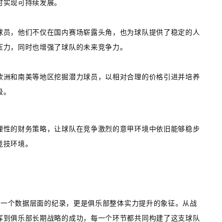
时实现可持续发展。
球员，他们不仅在国内赛场崭露头角，也为球队提供了稳定的人
压力，同时也增强了球队的未来竞争力。
欧洲和南美等地区挖掘潜力球员，以相对合理的价格引进并培养
级。
理性的财务策略，让球队在竞争激烈的意甲环境中依旧能够稳步
竞技环境。
仅是一个数据层面的纪录，更是俱乐部整体实力提升的象征。从战
挥到俱乐部长期战略的成功，每一个环节都共同构建了这支球队