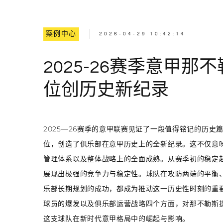
案例中心
2026-04-29 10:42:14
2025-26赛季意甲
位创历史新纪录
2025—26赛季的意甲联赛见证了一段值得铭记的历
位，创造了俱乐部在意甲历史上的全新纪录。这不仅意
管理体系以及整体战略上的全面成熟。从赛季初的稳定
展现出极强的竞争力与稳定性。球队在攻防两端的平衡
乐部长期规划的成功，都成为推动这一历史性时刻的重
球员的爆发以及俱乐部运营战略四个方面，对那不勒斯
这支球队在新时代意甲格局中的崛起与影响。