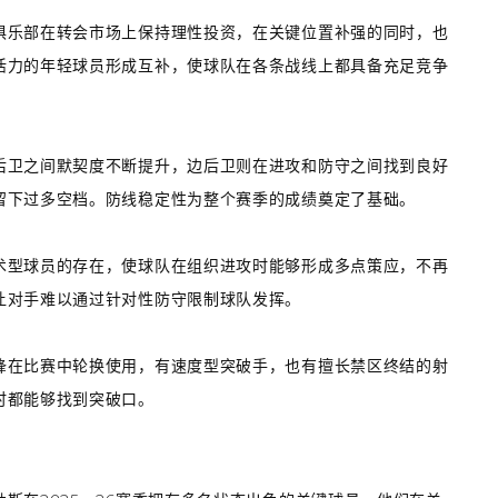
俱乐部在转会市场上保持理性投资，在关键位置补强的同时，也
活力的年轻球员形成互补，使球队在各条战线上都具备充足竞争
后卫之间默契度不断提升，边后卫则在进攻和防守之间找到良好
留下过多空档。防线稳定性为整个赛季的成绩奠定了基础。
术型球员的存在，使球队在组织进攻时能够形成多点策应，不再
让对手难以通过针对性防守限制球队发挥。
锋在比赛中轮换使用，有速度型突破手，也有擅长禁区终结的射
时都能够找到突破口。