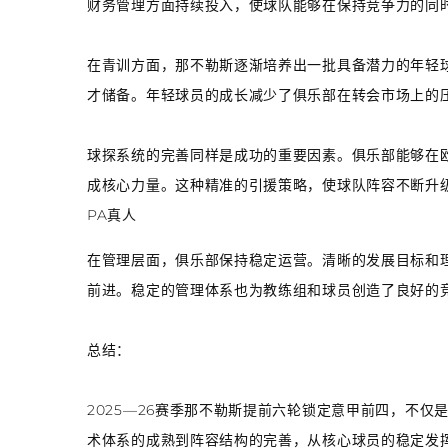
财务管理方面持续投入，使球队能够在保持竞争力的同
在青训方面，那不勒斯逐渐培养出一批具备潜力的年轻
才储备。年轻球员的成长减少了俱乐部在转会市场上的
球探系统的完善同样是成功的重要因素。俱乐部能够在
成核心力量。这种精准的引援策略，使球队阵容不断升
PA真人
在管理层面，俱乐部保持稳定运营。清晰的发展目标和
前进。稳定的管理体系也为教练组和球员创造了良好的
总结：
2025—26赛季那不勒斯提前六轮锁定意甲前四，不
术体系的成熟到阵容结构的完善，从核心球员的稳定发