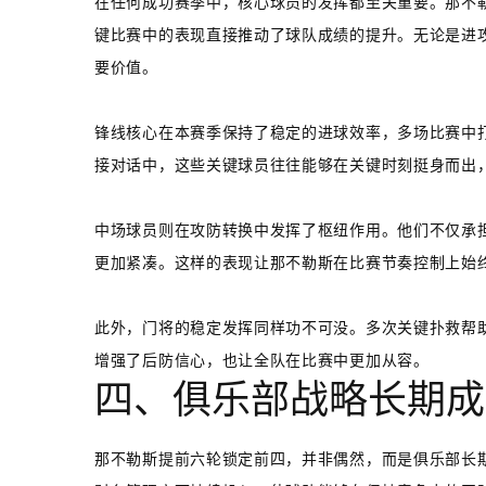
在任何成功赛季中，核心球员的发挥都至关重要。那不勒
键比赛中的表现直接推动了球队成绩的提升。无论是进
要价值。
锋线核心在本赛季保持了稳定的进球效率，多场比赛中
接对话中，这些关键球员往往能够在关键时刻挺身而出
中场球员则在攻防转换中发挥了枢纽作用。他们不仅承
更加紧凑。这样的表现让那不勒斯在比赛节奏控制上始
此外，门将的稳定发挥同样功不可没。多次关键扑救帮
增强了后防信心，也让全队在比赛中更加从容。
四、俱乐部战略长期成
那不勒斯提前六轮锁定前四，并非偶然，而是俱乐部长