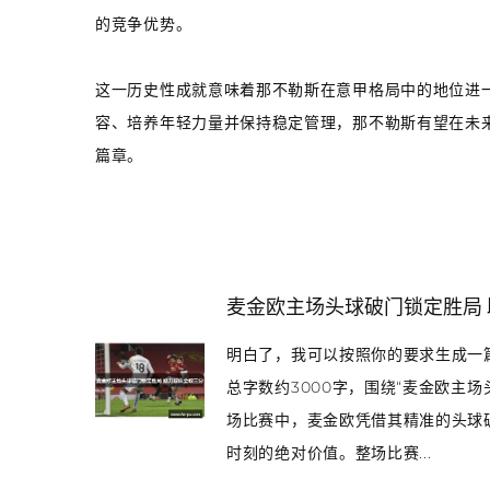
的竞争优势。
这一历史性成就意味着那不勒斯在意甲格局中的地位进
容、培养年轻力量并保持稳定管理，那不勒斯有望在未
篇章。
麦金欧主场头球破门锁定胜局
明白了，我可以按照你的要求生成一
总字数约3000字，围绕“麦金欧主场
场比赛中，麦金欧凭借其精准的头球
时刻的绝对价值。整场比赛...