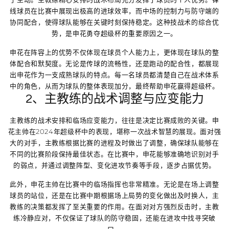
线球员在比赛中展现出极高的进球效率，而中场的控制力与防守端的
协同配合，使得球队能够在关键时刻保持稳定。这种技战术的综合优
势，是申花勇夺超级杯的重要原因之一。
申花在阵容上的优势不仅体现在球员个人能力上，更体现在球队的整
体配合和默契度。无论是传球的流畅性，还是跑动的配合性，都展现
出申花作为一支成熟球队的特点。每一名球员都清楚自己在战术体系
中的角色，从而为球队的整体表现加分，最终帮助申花赢得超级杯。
2、主教练的战术调整与应变能力
主教练的战术安排和临场应变能力，往往是决定比赛成败的关键。申
花主帅在2024年超级杯中的表现，堪称一次战术智慧的展现。面对强
大的对手，主教练根据比赛的进程及时做出了调整，确保球队能够在
不同的比赛阶段保持最佳状态。在比赛中，申花能够准确地识别对手
的弱点，并通过调整阵型、变化进攻节奏等手段，逐步占据优势。
此外，申花主帅在比赛中的临场指挥也非常精准。无论是在场上调整
球员的站位，还是在比赛中期根据场上局势的变化做出及时换人，主
教练的决策都发挥了至关重要的作用。在面对对方强烈反击时，主教
练冷静应对，不仅保证了球队的防守稳固，还能在进攻中找寻突破