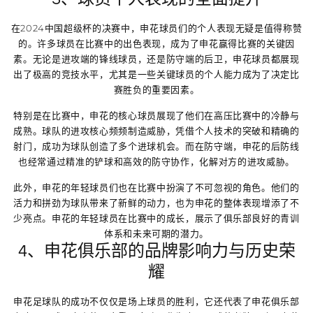
在2024中国超级杯的决赛中，申花球员们的个人表现无疑是值得称赞
的。许多球员在比赛中的出色表现，成为了申花赢得比赛的关键因
素。无论是进攻端的锋线球员，还是防守端的后卫，申花球员都展现
出了极高的竞技水平，尤其是一些关键球员的个人能力成为了决定比
赛胜负的重要因素。
特别是在比赛中，申花的核心球员展现了他们在高压比赛中的冷静与
成熟。球队的进攻核心频频制造威胁，凭借个人技术的突破和精确的
射门，成功为球队创造了多个进球机会。而在防守端，申花的后防线
也经常通过精准的铲球和高效的防守协作，化解对方的进攻威胁。
此外，申花的年轻球员们也在比赛中扮演了不可忽视的角色。他们的
活力和拼劲为球队带来了新鲜的动力，也为申花的整体表现增添了不
少亮点。申花的年轻球员在比赛中的成长，展示了俱乐部良好的青训
体系和未来可期的潜力。
4、申花俱乐部的品牌影响力与历史荣
耀
申花足球队的成功不仅仅是场上球员的胜利，它还代表了申花俱乐部