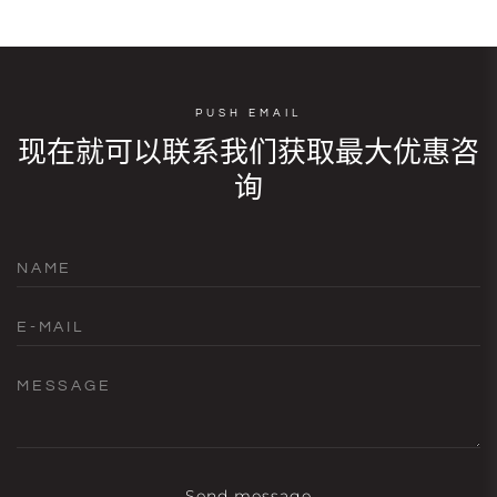
PUSH EMAIL
现在就可以联系我们获取最大优惠咨
询
NAME
E-MAIL
MESSAGE
Send message