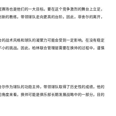
冠赛场也是他们的一大目标。要在这个竞争激烈的舞台上立足，
创新的教练，带领球队走向更高的台阶。因此，菲舍尔的离开，
。
合的战术风格和球队的凝聚力可能会受到一定影响。在没有稳定
不小的挑战。因此，柏林联合管理层需要在换帅的过程中，谨慎
舍尔作为球队的功勋主帅，带领球队取得了历史性的成绩，他的
的角度来看，换帅可能是俱乐部长期发展战略中的一部分，目的