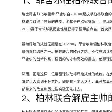
1、菲舍尔在柏林联合
瑞士籍主帅乌尔里希·菲舍尔自2018年起执掌柏林联
林联合取得了显著的进步，尤其是在欧冠赛场上，展现出
2020赛季带领球队历史性地获得了德甲前六名，首次
最为辉煌的成就无疑是在2022年，菲舍尔带领柏林联
具惊喜的球队之一。柏林联合的欧冠之路，不仅在球迷
菲舍尔的战术体系，稳固的防守和高效的反击，使得球
然而，正是这样一位带领球队取得辉煌成就的教练，在
决定让人感到十分意外。即便有不少人认为，菲舍尔离
部带来的改变和历史性突破无法抹去。
2、柏林联合解雇主帅
柏林联合解雇菲舍尔的决定看似突如其来，但从俱乐部