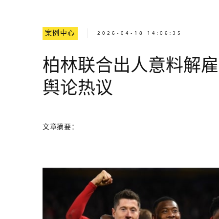
案例中心
2026-04-18 14:06:35
柏林联合出人意料解雇
舆论热议
文章摘要：