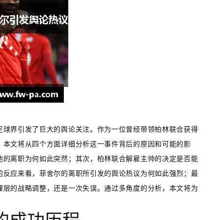
足球界引发了巨大的舆论关注。作为一位曾经带领柏林联合获得
。本文将从四个方面详细分析这一事件背后的原因和可能的影
他的离职为何如此突然；其次，柏林联合解雇主帅的决定是否能
的反应来看，菲舍尔的离职所引发的舆论热议为何如此强烈；最
理层的战略调整，还是一次失误。通过多角度的分析，本文将为