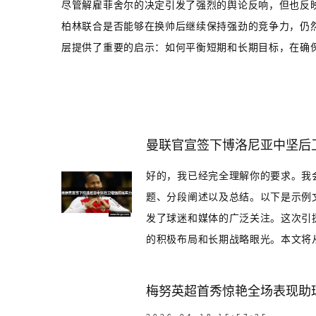
尽管解雇菲舍尔的决定引发了强烈的舆论反响，但也反
柏林联合是否能够在换帅后继续保持强劲的竞争力，仍
层提供了重要的启示：如何平衡短期和长期目标，在确
曼联官宣签下博洛尼亚中坚后
好的，我已经完全理解你的要求。我
题、分段阐述以及总结。以下是示例文
发了球迷和媒体的广泛关注。这次引
的积极布局和长期战略眼光。本文将从.
梅努英超首秀惊艳全场表现助