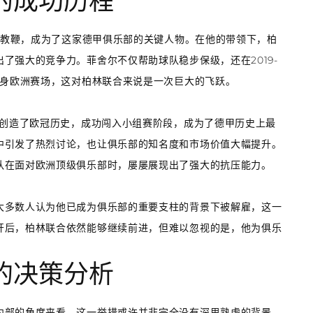
的成功历程
合的教鞭，成为了这家德甲俱乐部的关键人物。在他的带领下，柏
了强大的竞争力。菲舍尔不仅帮助球队稳步保级，还在2019-
跻身欧洲赛场，这对柏林联合来说是一次巨大的飞跃。
合创造了欧冠历史，成功闯入小组赛阶段，成为了德甲历史上最
中引发了热烈讨论，也让俱乐部的知名度和市场价值大幅提升。
队在面对欧洲顶级俱乐部时，屡屡展现出了强大的抗压能力。
大多数人认为他已成为俱乐部的重要支柱的背景下被解雇，这一
开后，柏林联合依然能够继续前进，但难以忽视的是，他为俱乐
的决策分析
内部的角度来看，这一举措或许并非完全没有深思熟虑的背景。