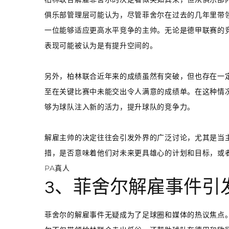
俱乐部管理层可能认为，尽管菲舍尔在过去的几年里带
一位能够适应更高水平竞争的主帅。无论是德甲联赛的
表现可能被认为是有提升空间的。
另外，柏林联合近年来的成绩虽然有突破，但也存在一
至在关键比赛中未能交出令人满意的成绩单。在这种情
够为球队注入新的活力，提升球队的竞争力。
解雇主帅的决定往往会引发外界的广泛讨论，尤其是当
措，是否意味着他们对未来更具雄心的计划和目标，或
PA真人
3、菲舍尔解雇事件引
菲舍尔的解雇事件无疑成为了足球圈和媒体的热议焦点