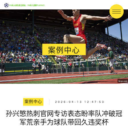
案例中心
案例中心
2026-04-13 12:47:53
孙兴慜热刺官网专访表态盼率队冲破冠
军荒亲手为球队带回久违奖杯