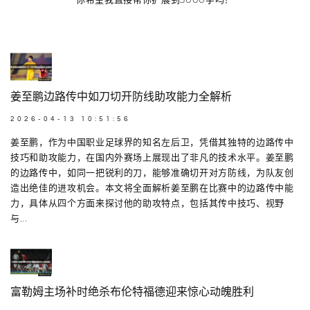
姜至鹏边路传中如刀切开防线助攻能力全解析
2026-04-13 10:51:56
姜至鹏，作为中国职业足球界的知名左后卫，凭借其独特的边路传中
技巧和助攻能力，在国内外赛场上展现出了非凡的技术水平。姜至鹏
的边路传中，如同一把锐利的刀，能够准确切开对方防线，为队友创
造出绝佳的进攻机会。本文将全面解析姜至鹏在比赛中的边路传中能
力，具体从四个方面来探讨他的助攻特点，包括其传中技巧、视野
与...
富勒姆主场补时绝杀布伦特福德迎来惊心动魄胜利