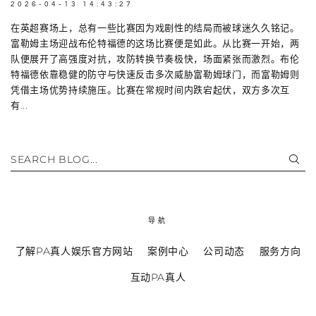
2026-04-13 14:43:27
在英超赛场上，总有一些比赛因为戏剧性的结局而被球迷久久铭记。
富勒姆主场迎战布伦特福德的这场比赛便是如此。从比赛一开始，两
队便展开了高强度对抗，攻防转换节奏极快，场面紧张而激烈。布伦
特福德依靠稳健的防守与快速反击多次威胁富勒姆球门，而富勒姆则
凭借主场优势持续施压。比赛在常规时间内跌宕起伏，双方多次互
有...
SEARCH BLOG...
导航
了解PA真人娱乐官方网站
案例中心
公司动态
服务方向
互动PA真人