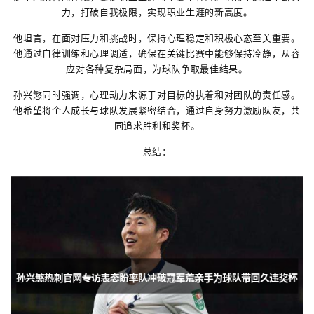
力，打破自我极限，实现职业生涯的新高度。
他坦言，在面对压力和挑战时，保持心理稳定和积极心态至关重要。
他通过自律训练和心理调适，确保在关键比赛中能够保持冷静，从容
应对各种复杂局面，为球队争取最佳结果。
孙兴慜同时强调，心理动力来源于对目标的执着和对团队的责任感。
他希望将个人成长与球队发展紧密结合，通过自身努力激励队友，共
同追求胜利和奖杯。
总结：