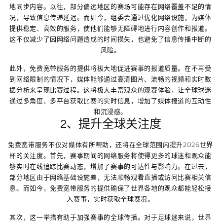
地同步内容。以往，部分偏远地区的赛场可能存在网络覆盖不足的情
况，导致信息传递延迟。而如今，组委会通过优化网络设施，为媒体
提供稳定、高效的服务，使他们能够无障碍地进行内容创作和报道。
这不仅减少了因网络问题造成的时间损失，也避免了信息传播中断的
风险。
此外，免费宽带服务的提供将极大地促进赛事的报道质量。在不再受
到网络限制的情况下，媒体能够通过高清图片、流畅的视频和实时数
据分析来呈现比赛过程。这将极大丰富观众的观赛体验，让全球球迷
通过多角度、多平台获取比赛的实时信息，增加了媒体报道的互动性
和沉浸感。
2、提升全球关注度
免费宽带服务不仅对媒体有所帮助，还将在全球范围内提升2026世界
杯的关注度。首先，赛事期间的网络服务将使得更多的球迷和观众能
够实时在线追踪比赛动态，增加了赛事的可达性与影响力。在过去，
部分地区由于网络基础设施差，无法顺畅观看直播或访问比赛相关信
息。而如今，免费宽带服务的提供确保了世界各地的观众都能轻松接
入赛事，实时获取全球赛况。
其次，这一举措有助于加强赛事的全球传播。对于足球迷来说，世界