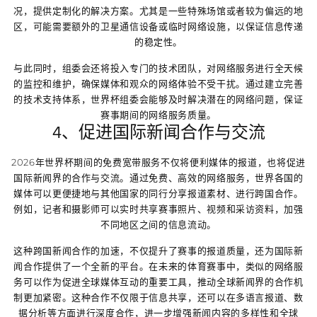
况，提供定制化的解决方案。尤其是一些特殊场馆或者较为偏远的地
区，可能需要额外的卫星通信设备或临时网络设施，以保证信息传递
的稳定性。
与此同时，组委会还将投入专门的技术团队，对网络服务进行全天候
的监控和维护，确保媒体和观众的网络体验不受干扰。通过建立完善
的技术支持体系，世界杯组委会能够及时解决潜在的网络问题，保证
赛事期间的网络服务质量。
4、促进国际新闻合作与交流
2026年世界杯期间的免费宽带服务不仅将便利媒体的报道，也将促进
国际新闻界的合作与交流。通过免费、高效的网络服务，世界各国的
媒体可以更便捷地与其他国家的同行分享报道素材、进行跨国合作。
例如，记者和摄影师可以实时共享赛事照片、视频和采访资料，加强
不同地区之间的信息流动。
这种跨国新闻合作的加速，不仅提升了赛事的报道质量，还为国际新
闻合作提供了一个全新的平台。在未来的体育赛事中，类似的网络服
务可以作为促进全球媒体互动的重要工具，推动全球新闻界的合作机
制更加紧密。这种合作不仅限于信息共享，还可以在多语言报道、数
据分析等方面进行深度合作，进一步增强新闻内容的多样性和全球