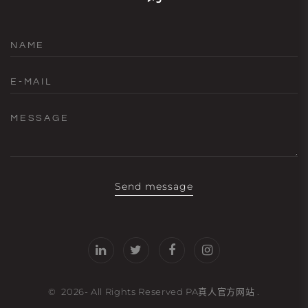
NAME
E-MAIL
MESSAGE
Send message
©
2026
- All Rights Reserved
PA真人官方网站
.