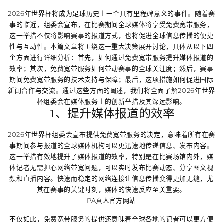
2026年世界杯将成为足球历史上一个具有里程碑意义的事件。随着赛
事的临近，组委会宣布，在比赛期间全球媒体将享受免费宽带服务，
这一举措不仅将影响赛事的报道方式，也将促进全球信息传播的便捷
性与互动性。本篇文章将围绕这一重大决策展开讨论，具体从以下四
个方面进行详细分析：首先，如何通过免费宽带服务提升媒体报道的
效率；其次，免费宽带服务如何带动赛事的全球关注度；然后，赛事
期间免费宽带服务的技术支持与保障；最后，这项措施如何促进国际
新闻合作与交流。通过这些方面的阐述，我们将全面了解2026年世界
杯组委会在媒体服务上的创新举措及其深远影响。
1、提升媒体报道的效率
2026年世界杯组委会宣布提供免费宽带服务的决定，意味着所有在赛
事期间参与报道的全球媒体机构可以更迅速地传递信息、发布内容。
这一举措有效地提升了媒体报道的效率，特别是在比赛场馆内外，媒
体记者无需担心网络带宽问题，可以实时发布比赛动态、分享图文视
频和直播内容。快速而稳定的网络连接让信息传播变得更加无缝，尤
其在赛事的关键时刻，媒体的快速反应至关重要。
PA真人官方网站
不仅如此，免费宽带服务的提供还意味着全球各地的记者可以更方便