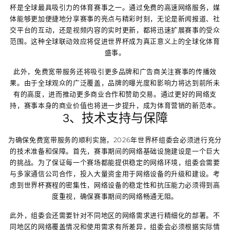
杯是全球最具吸引力的体育赛事之一。通过免费的高速网络服务，媒
体能够更加便捷地分享赛事的亮点与精彩时刻，无论是新闻报道、社
交平台的互动，还是视频内容的实时更新，都将迅速扩展赛事的受众
范围。这种全球联动效应将促进世界杯成为真正意义上的全球化体育
盛事。
此外，免费宽带服务还将吸引更多品牌和广告商关注赛事的传播效
果。由于全球观众的广泛覆盖，品牌的曝光度和影响力将达到前所未
有的高度，进而推动更多商业合作和赞助交易。通过更好的网络支
持，赛事本身的商业价值也将进一步提升，成为体育营销的新范本。
3、技术支持与保障
为确保免费宽带服务的顺利实施，2026年世界杯组委会必须进行充分
的技术准备和保障。首先，赛事期间的网络基础设施建设是一个巨大
的挑战。为了保证每一个赛场都能提供稳定的网络环境，组委会需要
与多家通信公司合作，投入大量资金用于网络设备的升级和建设。考
虑到世界杯赛程的密集性，网络设备的稳定性和抗压能力必须得到高
度重视，确保赛事期间的网络畅通无阻。
此外，组委会还需要针对不同地区的网络需求进行精细化的部署。不
同地区的网络覆盖情况和使用需求有所差异，组委会必须根据实际情