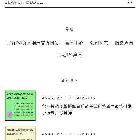
SEARCH BLOG...
导航
了解PA真人娱乐官方网站
案例中心
公司动态
服务方向
互动PA真人
最新咨询
2026-07-17 12:03:15
鲁尼被伯明翰城解雇后转任普利茅斯主教练引发
足球界广泛关注
2026-07-17 11:05:55