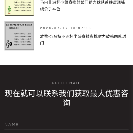
马内非洲杯小组赛推射破门助力球队首胜展现锋
线杀手本色
2026-07-17 10:07:38
雅赞·奈马特亚洲杯半决赛精彩挑射力破韩国队球
门
PUSH EMAIL
现在就可以联系我们获取最大优惠咨
询
NAME