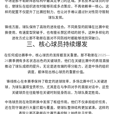
中场是那不勒斯阵容结构中最具竞争力的区域。多名技术型球员的存
在，使球队在组织进攻时能够形成多点策应，不再依赖单一核心。这
样的配置不仅提升了比赛控制力，也让对手难以通过针对性防守限制
球队发挥。
锋线方面，球队保持了高效的进攻组合。不同类型的前锋在比赛中轮
换使用，有速度型突破手，也有擅长禁区终结的射手。这种多样化的
进攻方式让那不勒斯在面对不同防线时都能够找到突破口。
三、核心球员持续爆发
在任何成功赛季中，核心球员的发挥都至关重要。那不勒斯在2025—
26赛季拥有多名状态出色的关键球员，他们在关键比赛中的表现直接
推动了球队成绩的提升。无论是进攻端的得分能力，还是中场的组织
调度，都体现出核心球员的重要价值。
锋线核心在本赛季保持了稳定的进球效率，多场比赛中打入关键进
球，为球队赢得宝贵积分。尤其是在与争四对手的直接对话中，这些
关键球员往往能够在关键时刻挺身而出，为球队奠定胜局。
中场球员则在攻防转换中发挥了枢纽作用。他们不仅承担组织任务，
还在防守端进行大量拦截与覆盖，使球队整体结构更加紧凑。这样的
表现让那不勒斯在比赛节奏控制上始终处于优势。