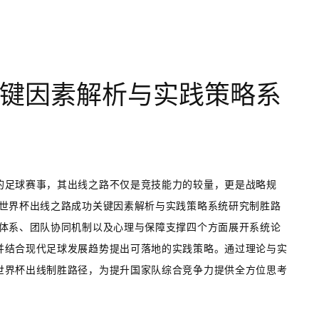
键因素解析与实践策略系
的足球赛事，其出线之路不仅是竞技能力的较量，更是战略规
“世界杯出线之路成功关键因素解析与实践策略系统研究制胜路
练体系、团队协同机制以及心理与保障支撑四个方面展开系统论
并结合现代足球发展趋势提出可落地的实践策略。通过理论与实
世界杯出线制胜路径，为提升国家队综合竞争力提供全方位思考