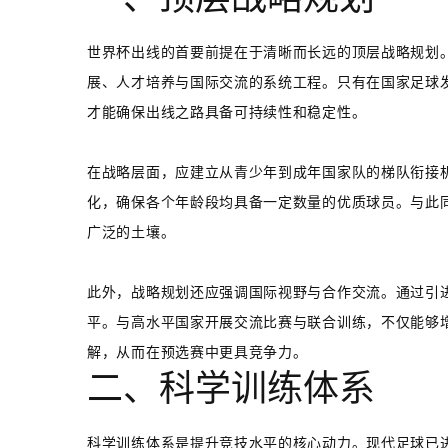
世界杯出线的首要前提在于清晰而长远的顶层战略规划
展、人才培养与国际交流的系统工程。只有在国家足球
才能确保出线之路具备可持续性和稳定性。
在战略层面，应建立从青少年到成年国家队的梯队衔接
化，确保各个年龄段均具备一定数量的优质球员。与此
广泛的土壤。
此外，战略规划还应强调国际视野与合作交流。通过引
平。与高水平国家开展交流比赛与联合训练，不仅能够
解，从而在预选赛中更具竞争力。
二、科学训练体系
科学训练体系是提升竞技水平的核心动力。现代足球已