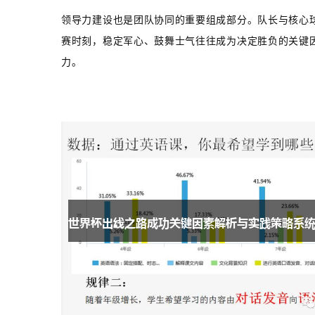
领导力建设也是团队协同的重要组成部分。队长与核心
赛时刻，稳定军心、鼓舞士气往往成为决定胜负的关键
力。