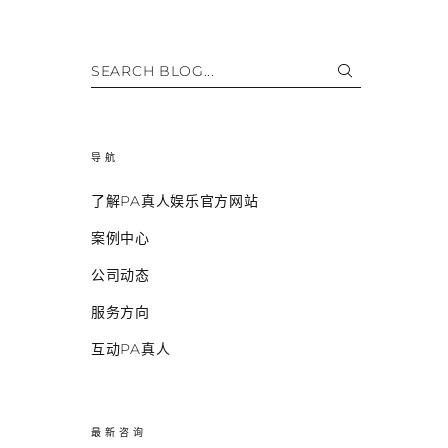
SEARCH BLOG...
导航
了解PA真人娱乐官方网站
案例中心
公司动态
服务方向
互动PA真人
最新咨询