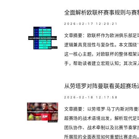
全面解析欧联杯赛事规则与赛
2026-02-17 12:20:21
文章摘要：欧联杯作为欧洲俱乐部足
逻辑兼具竞技性与复杂性。本文围绕
这一核心主题，对欧联杯的整体框架
手，帮助读者建立宏观认知；其次深入解
从劳塔罗对阵曼联看英超赛场
2026-02-18 12:17:58
文章摘要：以劳塔罗·马丁内斯对阵
超赛场的战术语境出发，解析现代足
团队协作、战术牵制以及比赛节奏掌
所展现的全面表现如何重塑比赛走向。尽