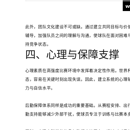
此外，团队文化建设不可或缺。通过建立共同目标与价
辅导，加强队员之间的理解与沟通，使球队在面对困难
持竞争状态。
四、心理与保障支撑
心理素质在高强度比赛环境中发挥着决定性作用。世界
态，容易在关键时刻出现失误。因此，建立系统的心理
力与自信水平。
后勤保障体系同样是成功的重要基础。从赛程安排、出
勤支持能够减少外部干扰，使球员专注于训练与比赛本