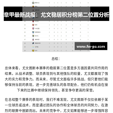
总结：
总体来看，尤文图斯本赛季的稳居第二位置是多方面因素共同作用的
结果。从战术调整、球员表现到与其他强队的较量，尤文都展现了强
大的实力和竞争力。而未来，尽管尤文面临许多挑战，但只要他们能
够保持当前的表现，进一步完善球队的各项配合，他们仍有机会在接
下来的比赛中继续保持领先，甚至争夺更高的荣誉。
在总结整个赛季的表现时，我们不难发现，尤文图斯不仅仅依赖于某
一位球员或战术，而是通过团队的协作和全体球员的共同努力，在激
烈的联赛中脱颖而出。未来的竞争中，尤文如果能够进一步增强阵容