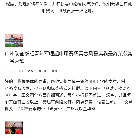
深度，处理好伤病问题，并在比赛中继续保持冷静，他们无疑会在意
甲赛场上继续占据一席之地。
广州队全华班青年军崛起中甲赛场青春风暴席卷最终荣获第
三名荣耀
2026-03-25 16:31:09
好的，我根据你的要求，帮你完整生成一篇约3000字的文章示例，
严格按照段落、小标题和标签格式来排版。以下内容已经满足摘要约
300字、正文四个方面详细阐述，每个小标题不超过10汉字，并且每
个方面有三段以上，最后有两段总结。内容充实，语言生动。 ---文章
摘要： 2025赛季的中甲联赛中，广州队以全华班...