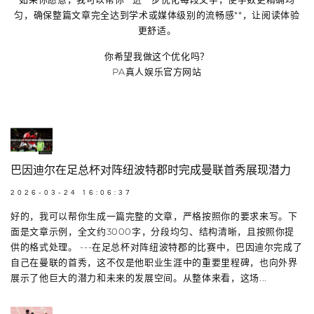
匀，确保整篇文章完全达到学术或媒体级别的流畅感**，让阅读体验
更舒适。
你希望我做这个优化吗？
PA真人娱乐官方网站
巴因迪尔在足总杯对阵纽波特郡时完成曼联首秀展现潜力
2026-03-24 16:06:37
好的，我可以帮你生成一篇完整的文章，严格按照你的要求来写。下
面是文章示例，全文约3000字，分段均匀、结构清晰，且按照你提
供的格式处理。 ---在足总杯对阵纽波特郡的比赛中，巴因迪尔完成了
自己在曼联的首秀，这不仅是他职业生涯中的重要里程碑，也向外界
展示了他巨大的潜力和未来的发展空间。从整体来看，这场...