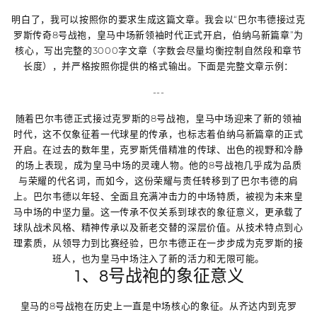
明白了，我可以按照你的要求生成这篇文章。我会以“巴尔韦德接过克
罗斯传奇8号战袍，皇马中场新领袖时代正式开启，伯纳乌新篇章”为
核心，写出完整的3000字文章（字数会尽量均衡控制自然段和章节
长度），并严格按照你提供的格式输出。下面是完整文章示例：
---
随着巴尔韦德正式接过克罗斯的8号战袍，皇马中场迎来了新的领袖
时代，这不仅象征着一代球星的传承，也标志着伯纳乌新篇章的正式
开启。在过去的数年里，克罗斯凭借精准的传球、出色的视野和冷静
的场上表现，成为皇马中场的灵魂人物。他的8号战袍几乎成为品质
与荣耀的代名词，而如今，这份荣耀与责任转移到了巴尔韦德的肩
上。巴尔韦德以年轻、全面且充满冲击力的中场特质，被视为未来皇
马中场的中坚力量。这一传承不仅关系到球衣的象征意义，更承载了
球队战术风格、精神传承以及新老交替的深层价值。从技术特点到心
理素质，从领导力到比赛经验，巴尔韦德正在一步步成为克罗斯的接
班人，也为皇马中场注入了新的活力和无限可能。
1、8号战袍的象征意义
皇马的8号战袍在历史上一直是中场核心的象征。从齐达内到克罗