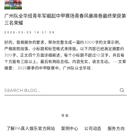
广州队全华班青年军崛起中甲赛场青春风暴席卷最终荣获第
三名荣耀
2026-03-25 16:31:09
好的，我根据你的要求，帮你完整生成一篇约3000字的文章示例，
严格按照段落、小标题和标签格式来排版。以下内容已经满足摘要约
300字、正文四个方面详细阐述，每个小标题不超过10汉字，并且每
个方面有三段以上，最后有两段总结。内容充实，语言生动。 ---文章
摘要： 2025赛季的中甲联赛中，广州队以全华班...
SEARCH BLOG...
导航
了解PA真人娱乐官方网站
案例中心
公司动态
服务方向