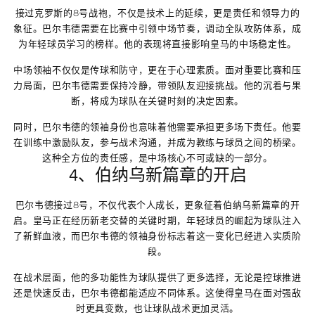
接过克罗斯的8号战袍，不仅是技术上的延续，更是责任和领导力的
象征。巴尔韦德需要在比赛中引领中场节奏，调动全队攻防体系，成
为年轻球员学习的榜样。他的表现将直接影响皇马的中场稳定性。
中场领袖不仅仅是传球和防守，更在于心理素质。面对重要比赛和压
力局面，巴尔韦德需要保持冷静，带领队友迎接挑战。他的沉着与果
断，将成为球队在关键时刻的决定因素。
同时，巴尔韦德的领袖身份也意味着他需要承担更多场下责任。他要
在训练中激励队友，参与战术沟通，并成为教练与球员之间的桥梁。
这种全方位的责任感，是中场核心不可或缺的一部分。
4、伯纳乌新篇章的开启
巴尔韦德接过8号，不仅代表个人成长，更象征着伯纳乌新篇章的开
启。皇马正在经历新老交替的关键时期，年轻球员的崛起为球队注入
了新鲜血液，而巴尔韦德的领袖身份标志着这一变化已经进入实质阶
段。
在战术层面，他的多功能性为球队提供了更多选择，无论是控球推进
还是快速反击，巴尔韦德都能适应不同体系。这使得皇马在面对强敌
时更具变数，也让球队战术更加灵活。