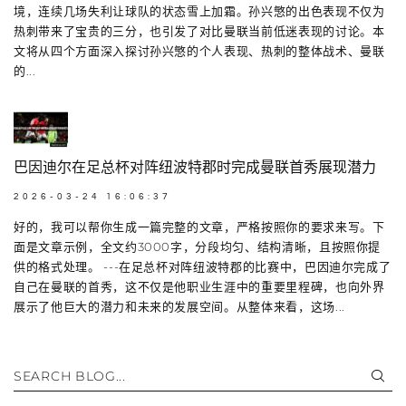
境，连续几场失利让球队的状态雪上加霜。孙兴慜的出色表现不仅为
热刺带来了宝贵的三分，也引发了对比曼联当前低迷表现的讨论。本
文将从四个方面深入探讨孙兴慜的个人表现、热刺的整体战术、曼联
的...
巴因迪尔在足总杯对阵纽波特郡时完成曼联首秀展现潜力
2026-03-24 16:06:37
好的，我可以帮你生成一篇完整的文章，严格按照你的要求来写。下
面是文章示例，全文约3000字，分段均匀、结构清晰，且按照你提
供的格式处理。 ---在足总杯对阵纽波特郡的比赛中，巴因迪尔完成了
自己在曼联的首秀，这不仅是他职业生涯中的重要里程碑，也向外界
展示了他巨大的潜力和未来的发展空间。从整体来看，这场...
SEARCH BLOG...