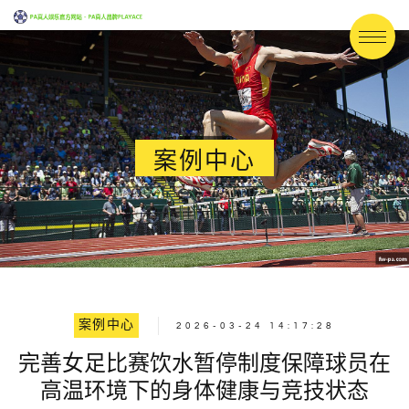
案例中心
案例中心
2026-03-24 14:17:28
完善女足比赛饮水暂停制度保障球员在
高温环境下的身体健康与竞技状态