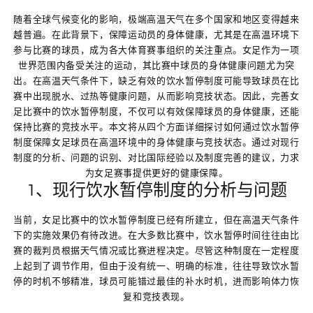
随着全球气候变化的影响，极端高温天气在多个国家和地区变得越来
越普遍。在此背景下，保障运动员的身体健康，尤其是在高温环境下
参与比赛的球员，成为各大体育赛事组织的关注重点。女足作为一项
世界范围内备受关注的运动，其比赛中球员的身体健康问题尤为突
出。在高温天气条件下，缺乏有效的饮水暂停制度可能导致球员在比
赛中出现脱水、过热等健康问题，从而影响竞技状态。因此，完善女
足比赛中的饮水暂停制度，不仅可以有效保障球员的身体健康，还能
保持比赛的竞技水平。本文将从四个方面详细探讨如何通过饮水暂停
制度保障女足球员在高温环境中的身体健康与竞技状态。通过对现行
制度的分析、问题的识别、对比国际经验以及制度完善的建议，力求
为女足赛事提供更好的健康保障。
1、现行饮水暂停制度的分析与问题
当前，女足比赛中的饮水暂停制度已经有所建立，但在高温天气条件
下的实施效果仍有待改进。在大多数比赛中，饮水暂停时间往往由比
赛的裁判员根据天气情况或比赛进程决定。尽管这种制度在一定程度
上起到了调节作用，但由于没有统一、明确的标准，往往导致饮水暂
停的时机不够精准，球员可能错过最佳的补水时机，进而影响体力恢
复和竞技表现。