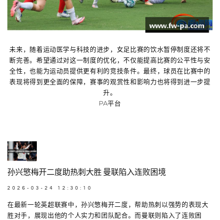
未来，随着运动医学与科技的进步，女足比赛的饮水暂停制度还将不
断完善。希望通过对这一制度的优化，不仅能提高比赛的公平性与安
全性，也能为运动员提供更有利的竞技条件。最终，球员在比赛中的
表现将得到更全面的保障，赛事的观赏性和影响力也将得到进一步提
升。
PA平台
孙兴慜梅开二度助热刺大胜 曼联陷入连败困境
2026-03-24 12:30:10
在最新一轮英超联赛中，孙兴慜梅开二度，帮助热刺以强势的表现大
胜对手，展现出他的个人实力和团队配合。而曼联则陷入了连败困