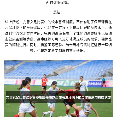
面的健康保障。
总结：
综上所述，完善女足比赛中的饮水暂停制度，不仅有助于保障球员在
高温环境下的身体健康，也能在一定程度上提高比赛的竞技水平。通
过科学的饮水暂停时间、完善的设施保障、个性化的调整措施以及动
态健康监测等手段，赛事组织方可以更好地满足球员的需求，确保比
赛的顺利进行。同时，借鉴国际经验、结合当地气候特征进行合理调
整，也是制定科学制度的重要依据。