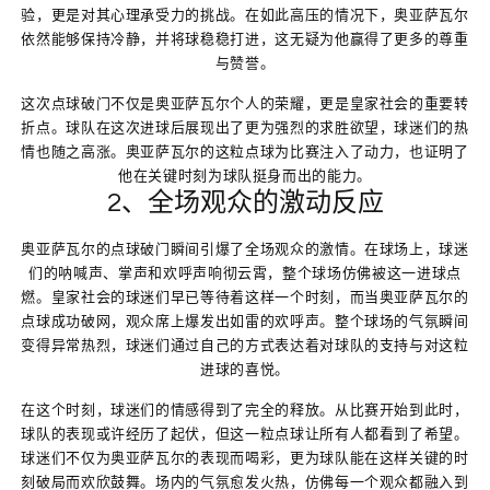
验，更是对其心理承受力的挑战。在如此高压的情况下，奥亚萨瓦尔
依然能够保持冷静，并将球稳稳打进，这无疑为他赢得了更多的尊重
与赞誉。
这次点球破门不仅是奥亚萨瓦尔个人的荣耀，更是皇家社会的重要转
折点。球队在这次进球后展现出了更为强烈的求胜欲望，球迷们的热
情也随之高涨。奥亚萨瓦尔的这粒点球为比赛注入了动力，也证明了
他在关键时刻为球队挺身而出的能力。
2、全场观众的激动反应
奥亚萨瓦尔的点球破门瞬间引爆了全场观众的激情。在球场上，球迷
们的呐喊声、掌声和欢呼声响彻云霄，整个球场仿佛被这一进球点
燃。皇家社会的球迷们早已等待着这样一个时刻，而当奥亚萨瓦尔的
点球成功破网，观众席上爆发出如雷的欢呼声。整个球场的气氛瞬间
变得异常热烈，球迷们通过自己的方式表达着对球队的支持与对这粒
进球的喜悦。
在这个时刻，球迷们的情感得到了完全的释放。从比赛开始到此时，
球队的表现或许经历了起伏，但这一粒点球让所有人都看到了希望。
球迷们不仅为奥亚萨瓦尔的表现而喝彩，更为球队能在这样关键的时
刻破局而欢欣鼓舞。场内的气氛愈发火热，仿佛每一个观众都融入到