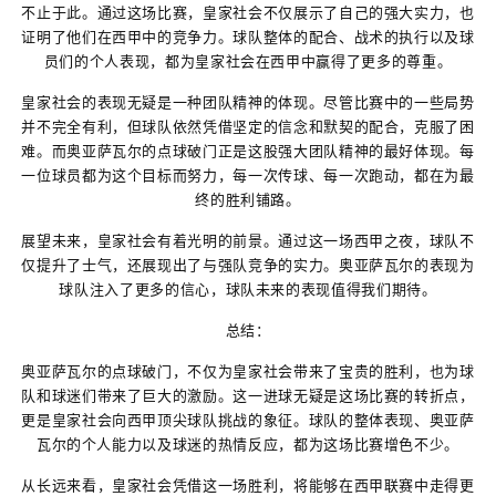
不止于此。通过这场比赛，皇家社会不仅展示了自己的强大实力，也
证明了他们在西甲中的竞争力。球队整体的配合、战术的执行以及球
员们的个人表现，都为皇家社会在西甲中赢得了更多的尊重。
皇家社会的表现无疑是一种团队精神的体现。尽管比赛中的一些局势
并不完全有利，但球队依然凭借坚定的信念和默契的配合，克服了困
难。而奥亚萨瓦尔的点球破门正是这股强大团队精神的最好体现。每
一位球员都为这个目标而努力，每一次传球、每一次跑动，都在为最
终的胜利铺路。
展望未来，皇家社会有着光明的前景。通过这一场西甲之夜，球队不
仅提升了士气，还展现出了与强队竞争的实力。奥亚萨瓦尔的表现为
球队注入了更多的信心，球队未来的表现值得我们期待。
总结：
奥亚萨瓦尔的点球破门，不仅为皇家社会带来了宝贵的胜利，也为球
队和球迷们带来了巨大的激励。这一进球无疑是这场比赛的转折点，
更是皇家社会向西甲顶尖球队挑战的象征。球队的整体表现、奥亚萨
瓦尔的个人能力以及球迷的热情反应，都为这场比赛增色不少。
从长远来看，皇家社会凭借这一场胜利，将能够在西甲联赛中走得更