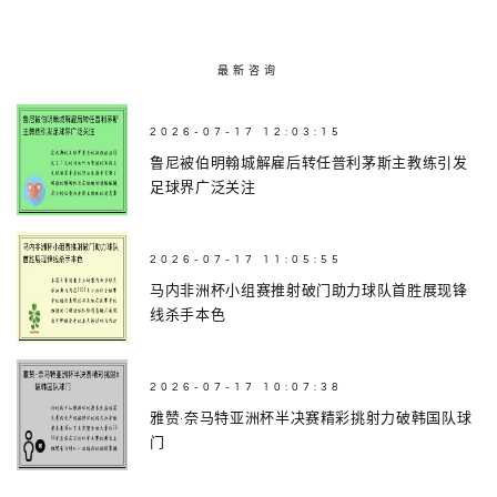
最新咨询
2026-07-17 12:03:15
鲁尼被伯明翰城解雇后转任普利茅斯主教练引发
足球界广泛关注
2026-07-17 11:05:55
马内非洲杯小组赛推射破门助力球队首胜展现锋
线杀手本色
2026-07-17 10:07:38
雅赞·奈马特亚洲杯半决赛精彩挑射力破韩国队球
门