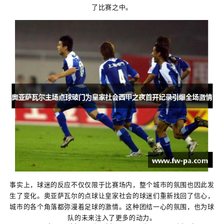
了比赛之中。
事实上，球迷的反应不仅仅限于比赛场内，整个城市的氛围也因此发
生了变化。奥亚萨瓦尔的点球让皇家社会的球迷们重新找回了信心，
城市的各个角落都弥漫着足球的激情。这种团结一心的氛围，也为球
队的未来注入了更多的动力。