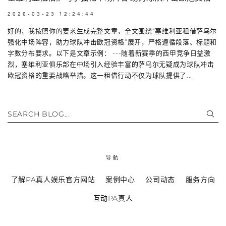
2026-03-23 12:24:44
好的，我按照你的要求生成完整文章，全文围绕“塞维利亚租借萨乌尔
强化中场阵容，助力球队冲击欧冠资格”展开，严格遵循段落、标题和
字数分布要求。以下是文章示例： ---随着新赛季的西甲竞争日益激
烈，塞维利亚俱乐部在中场引入经验丰富的萨乌尔无疑成为球队冲击
欧冠资格的重要战略举措。这一租借行动不仅为球队提供了...
SEARCH BLOG...
导航
了解PA真人娱乐官方网站
案例中心
公司动态
服务方向
互动PA真人