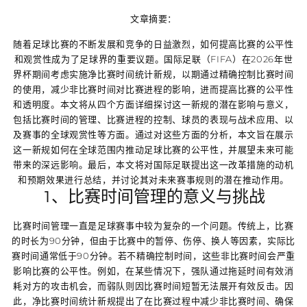
文章摘要：
随着足球比赛的不断发展和竞争的日益激烈，如何提高比赛的公平性
和观赏性成为了足球界的重要议题。国际足联（FIFA）在2026年世
界杯期间考虑实施净比赛时间统计新规，以期通过精确控制比赛时间
的使用，减少非比赛时间对比赛进程的影响，进而提高比赛的公平性
和透明度。本文将从四个方面详细探讨这一新规的潜在影响与意义，
包括比赛时间的管理、比赛进程的控制、球员的表现与战术应用、以
及赛事的全球观赏性等方面。通过对这些方面的分析，本文旨在展示
这一新规如何在全球范围内推动足球比赛的公平性，并展望未来可能
带来的深远影响。最后，本文将对国际足联提出这一改革措施的动机
和预期效果进行总结，并讨论其对未来赛事规则的潜在推动作用。
1、比赛时间管理的意义与挑战
比赛时间管理一直是足球赛事中较为复杂的一个问题。传统上，比赛
的时长为90分钟，但由于比赛中的暂停、伤停、换人等因素，实际比
赛时间通常低于90分钟。若不精确控制时间，这些非比赛时间会严重
影响比赛的公平性。例如，在某些情况下，强队通过拖延时间有效消
耗对方的攻击机会，而弱队则因比赛时间短暂无法展开有效反击。因
此，净比赛时间统计新规提出了在比赛过程中减少非比赛时间、确保