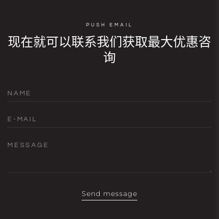
PUSH EMAIL
现在就可以联系我们获取最大优惠咨
询
NAME
E-MAIL
MESSAGE
Send message