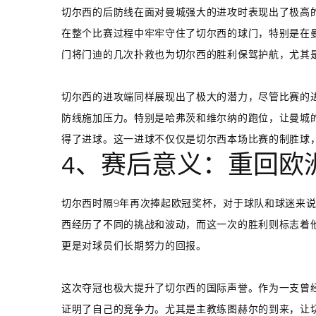
切尔西的后防线在面对曼城强大的进攻时表现出了极高
在整个比赛过程中牢牢守住了切尔西的球门，特别是在
门将门迪的几次扑救也为切尔西的胜利保驾护航，尤其
切尔西的进攻端同样展现出了极大的潜力，尽管比赛的
防线施加压力。特别是哈弗茨和维尔纳的跑位，让曼城
得了进球。这一进球不仅仅是切尔西本场比赛的制胜球
4、赛后意义：重回欧
切尔西时隔9年再次捧起欧冠奖杯，对于球队和球迷来说
西经历了不同的挑战和波动，而这一次的胜利则标志着
更是对球员们长期努力的回报。
这次夺冠也极大提升了切尔西的国际声誉。作为一支曾
证明了自己的竞争力。尤其是主教练图赫尔的到来，让