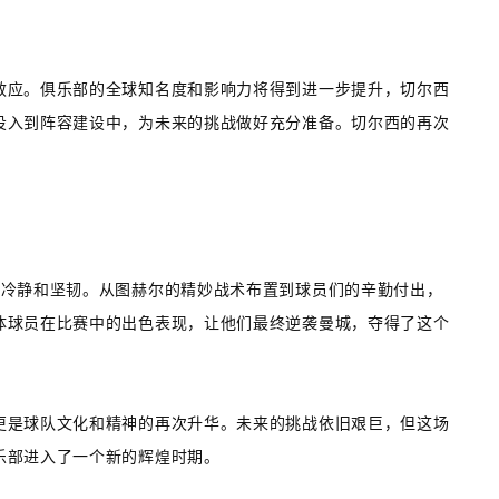
效应。俱乐部的全球知名度和影响力将得到进一步提升，切尔西
投入到阵容建设中，为未来的挑战做好充分准备。切尔西的再次
的冷静和坚韧。从图赫尔的精妙战术布置到球员们的辛勤付出，
体球员在比赛中的出色表现，让他们最终逆袭曼城，夺得了这个
更是球队文化和精神的再次升华。未来的挑战依旧艰巨，但这场
乐部进入了一个新的辉煌时期。