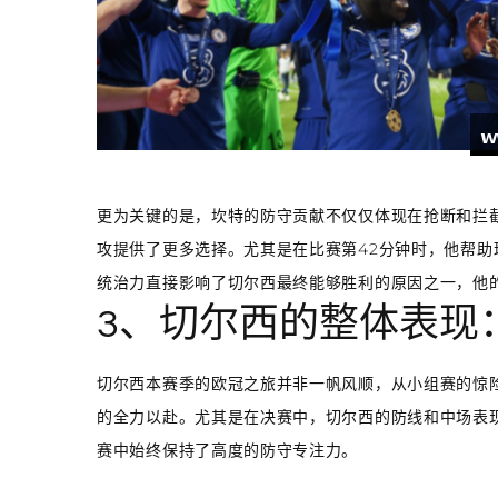
更为关键的是，坎特的防守贡献不仅仅体现在抢断和拦
攻提供了更多选择。尤其是在比赛第42分钟时，他帮
统治力直接影响了切尔西最终能够胜利的原因之一，他
3、切尔西的整体表现
切尔西本赛季的欧冠之旅并非一帆风顺，从小组赛的惊
的全力以赴。尤其是在决赛中，切尔西的防线和中场表
赛中始终保持了高度的防守专注力。