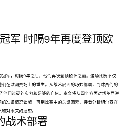
冠军 时隔9年再度登顶欧
赛的冠军，时隔9年之后，他们再次登顶欧洲之巅。这场比赛不仅
他们在欧洲赛场上的重生。从战术层面的巧妙部署，到球员们的
现了他们过硬的实力和足够的自信。本文将从四个方面对切尔西逆
前的准备情况谈起，再到比赛中的关键因素，接着分析切尔西在
义和对未来的展望。
的战术部署