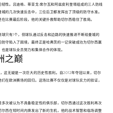
的韧性。吕迪格、蒂亚戈·席尔瓦和阿兹皮利奎塔组成的三人防线
曼城的几次快速反击中，三位后卫都发挥出了顶级的防守水准。
是在比赛最后阶段，他的关键扑救帮助切尔西稳住了胜局。
进球只有1个，但球队通过反击和边路的快速推进不断给曼城的
的防守陷入了困境，最终正是哈弗茨的一记突破成功为切尔西赢
，也是球队全员努力和集体合作的体现。
洲之巅
，这无疑是一次巨大的历史性胜利。自2012年夺冠以来，切尔
他们在欧洲赛场的回归。这场比赛不仅仅是对球队实力的验证，
经多次被认为不具备稳定性的俱乐部，切尔西通过这次胜利再次
切尔西在短时间内焕发出了新的生机，他的战术智慧和临场调整