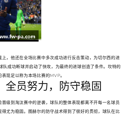
截上，他还在全场比赛中多次成功进行反击策动，为切尔西的进
助球队成功断球并启动了快攻，为最终的进球创造了条件。坎特的
的表现足以称为本场比赛的MVP。
：全员努力，防守稳固
险晋级到淘汰赛中的逆袭，球队的整体表现都离不开每一名球员
现得尤为稳固。图赫尔的防守战术得到了很好的贯彻，球队在比