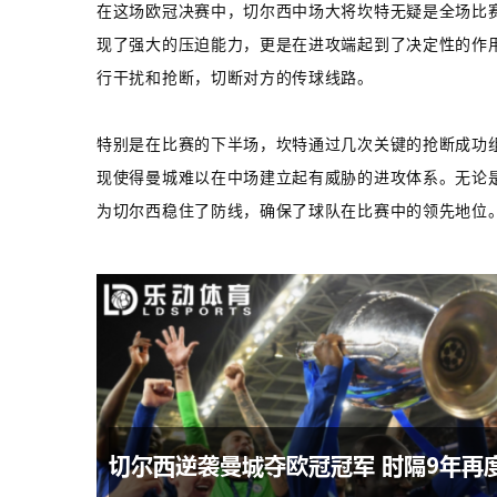
在这场欧冠决赛中，切尔西中场大将坎特无疑是全场比
现了强大的压迫能力，更是在进攻端起到了决定性的作
行干扰和抢断，切断对方的传球线路。
特别是在比赛的下半场，坎特通过几次关键的抢断成功
现使得曼城难以在中场建立起有威胁的进攻体系。无论
为切尔西稳住了防线，确保了球队在比赛中的领先地位