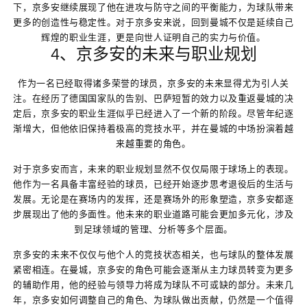
下，京多安继续展现了他在进攻与防守之间的平衡能力，为球队带来
更多的创造性与稳定性。对于京多安来说，回到曼城不仅是延续自己
辉煌的职业生涯，更是向世人证明自己的实力与价值。
4、京多安的未来与职业规划
作为一名已经取得诸多荣誉的球员，京多安的未来显得尤为引人关
注。在经历了德国国家队的告别、巴萨短暂的效力以及重返曼城的决
定后，京多安的职业生涯似乎已经进入了一个新的阶段。尽管年纪逐
渐增大，但他依旧保持着极高的竞技水平，并在曼城的中场扮演着越
来越重要的角色。
对于京多安而言，未来的职业规划显然不仅仅局限于球场上的表现。
他作为一名具备丰富经验的球员，已经开始逐步思考退役后的生活与
发展。无论是在赛场内的发挥，还是赛场外的形象塑造，京多安都逐
步展现出了他的多面性。他未来的职业道路可能会更加多元化，涉及
到足球领域的管理、分析等多个层面。
京多安的未来不仅仅与他个人的竞技状态相关，也与球队的整体发展
紧密相连。在曼城，京多安的角色可能会逐渐从主力球员转变为更多
的辅助作用，他的经验与领导力将成为球队不可或缺的部分。未来几
年，京多安如何调整自己的角色、为球队做出贡献，仍然是一个值得