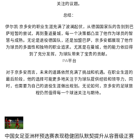
关注的议题。
总结：
伊尔凯·京多安的职业生涯充满了波澜起伏，从德国国家队的告别到巴
萨短暂的尝试，再到重返曼城，每一个决策都凸显了他作为球员的智
慧与成熟。无论是退役德国队，还是加盟巴萨，京多安都展现了他作
为球员的多面性和独特的职业追求。尤其是在曼城，他的能力依旧得
到了充分发挥，为球队带来了宝贵的贡献。
PA平台
对于京多安而言，未来的道路依然充满了挑战和机遇。在职业生涯的
最后阶段，他的选择可能更多地关注于为球队提供经验和领导力，同
时，也需要为自己的退役生涯做出规划。无论如何，京多安的足球旅
程仍然值得每一个球迷关注与期待。
中国女足亚洲杯预选赛表现稳健团队默契提升从容晋级正赛