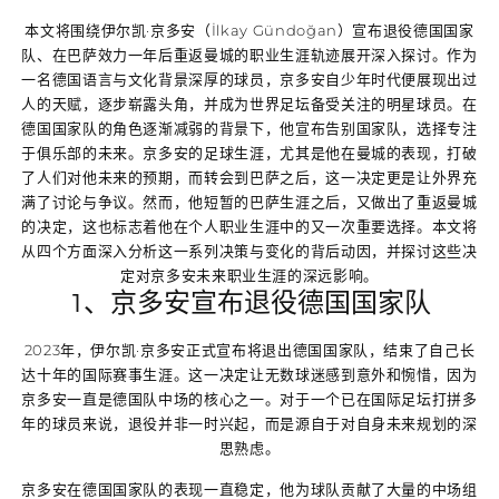
本文将围绕伊尔凯·京多安（İlkay Gündoğan）宣布退役德国国家
队、在巴萨效力一年后重返曼城的职业生涯轨迹展开深入探讨。作为
一名德国语言与文化背景深厚的球员，京多安自少年时代便展现出过
人的天赋，逐步崭露头角，并成为世界足坛备受关注的明星球员。在
德国国家队的角色逐渐减弱的背景下，他宣布告别国家队，选择专注
于俱乐部的未来。京多安的足球生涯，尤其是他在曼城的表现，打破
了人们对他未来的预期，而转会到巴萨之后，这一决定更是让外界充
满了讨论与争议。然而，他短暂的巴萨生涯之后，又做出了重返曼城
的决定，这也标志着他在个人职业生涯中的又一次重要选择。本文将
从四个方面深入分析这一系列决策与变化的背后动因，并探讨这些决
定对京多安未来职业生涯的深远影响。
1、京多安宣布退役德国国家队
2023年，伊尔凯·京多安正式宣布将退出德国国家队，结束了自己长
达十年的国际赛事生涯。这一决定让无数球迷感到意外和惋惜，因为
京多安一直是德国队中场的核心之一。对于一个已在国际足坛打拼多
年的球员来说，退役并非一时兴起，而是源自于对自身未来规划的深
思熟虑。
京多安在德国国家队的表现一直稳定，他为球队贡献了大量的中场组