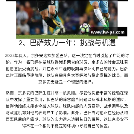
2、巴萨效力一年：挑战与机遇
2023年夏天，京多安选择加盟巴萨，这一决定在当时引起了广泛的讨
论。作为一名已经在曼城取得诸多荣誉的球员，京多安的转会意味着
他愿意接受新挑战，并在职业生涯的晚期再次证明自己的能力。巴萨
此时正面临重建阶段，球队急需具备大赛经验与稳定发挥的球员，而
京多安无疑是一个理想的选择。
然而，京多安的巴萨生涯并非一帆风顺。尽管他凭借丰富的经验在球
队中发挥了重要作用，但巴萨的阵容磨合问题以及战术风格的适应，
使得他始终未能完全融入球队。球队内部的人员变动、战术调整以及
财政危机都对他的表现产生了影响。此外，巴萨当时也正在经历从梅
西离队后的阵痛期，球队的实力远未达到昔日的辉煌，这让京多安不
得不在一个相对不稳定的环境中寻找自己的位置。