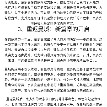
尽管如此，京多安在巴萨的效力期间，依旧展现了出色的个人能力，
他在场上不仅贡献了稳定的传球和组织，还积极参与进攻与防守，为
球队注入了中场的活力。可以说，他的加盟为巴萨带来了所需的经验
与稳定性，尤其是在年轻球员逐渐承担起更多责任的过程中，京多安
的经验无疑是巴萨宝贵的财富。
3、重返曼城：新篇章的开启
在巴萨效力一年后，京多安做出了令人意外的决定——重返曼城。这
一决定既出乎许多人意料，也符合京多安一直以来对自己职业生涯的
规划。曼城自从瓜迪奥拉执掌后，球队战术风格发生了根本变化，球
队实力也逐步提升，成为欧洲最具竞争力的俱乐部之一。对于京多安
来说，重返曼城意味着他将在自己熟悉的环境中继续证明自己。
曼城的成功不仅仅依赖于明星球员的表现，更多的是基于整体战术体
系的稳定与凝聚力。京多安的重返，不仅能为曼城带来更多的中场经
验，还能进一步巩固球队的中场控制力。作为一名技术细腻、比赛智
慧出众的球员，京多安能够在中场打上重要作用，尤其是在高强度的
比赛中，他的冷静与决策能力常常是曼城制胜的关键因素。
重返曼城后，京多安的状态依旧保持得非常出色，尽管年纪逐渐增
大，但他的比赛理解力与技术依旧处于顶尖水平。在曼城的战术体系