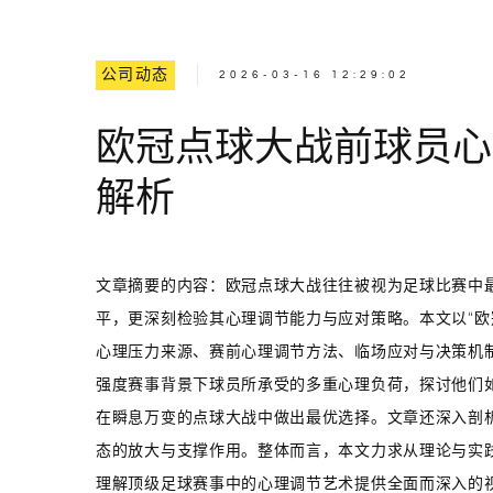
公司动态
2026-03-16 12:29:02
欧冠点球大战前球员心
解析
文章摘要的内容：欧冠点球大战往往被视为足球比赛中
平，更深刻检验其心理调节能力与应对策略。本文以“欧
心理压力来源、赛前心理调节方法、临场应对与决策机
强度赛事背景下球员所承受的多重心理负荷，探讨他们
在瞬息万变的点球大战中做出最优选择。文章还深入剖
态的放大与支撑作用。整体而言，本文力求从理论与实
理解顶级足球赛事中的心理调节艺术提供全面而深入的