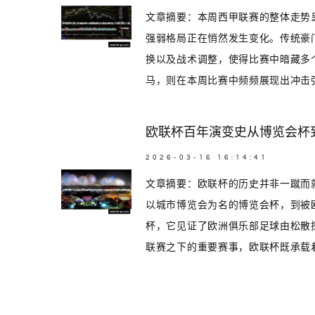
文章摘要：本周西甲联赛的整体走势
强弱格局正在悄然发生变化。传统豪
换以及战术调整，使得比赛中暗藏多
马，则在本周比赛中频频展现出冲击强权
欧联杯百年演变史从博览会杯
2026-03-16 16:14:41
文章摘要：欧联杯的历史并非一蹴而
以城市博览会为名的博览会杯，到被
杯，它见证了欧洲俱乐部足球由松散
联赛之下的重要赛事，欧联杯既承载着传