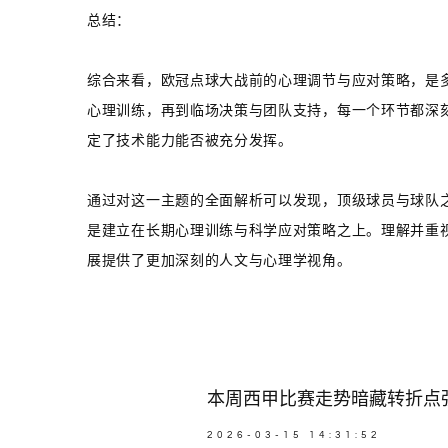
总结：
综合来看，欧冠点球大战前的心理调节与应对策略，是
心理训练，再到临场决策与团队支持，每一个环节都深
定了技术能力能否被充分发挥。
通过对这一主题的全面解析可以发现，顶级球员与球队
是建立在长期心理训练与科学应对策略之上。理解并重
展提供了更加深刻的人文与心理学视角。
本周西甲比赛走势暗藏转折点
2026-03-15 14:31:52