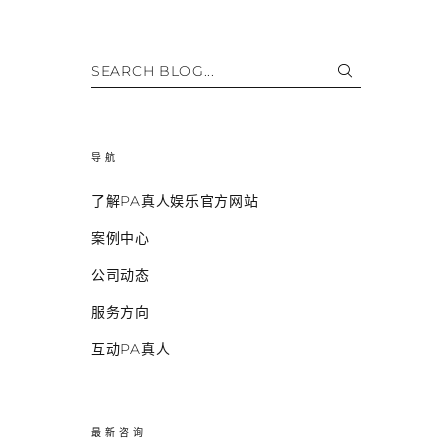
SEARCH BLOG...
导航
了解PA真人娱乐官方网站
案例中心
公司动态
服务方向
互动PA真人
最新咨询