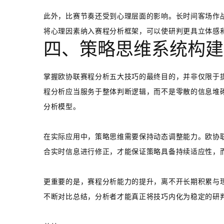
此外，比赛节奏还受到心理层面的影响。长时间客场作
将心理因素纳入赛程分析框架，可以使研判更具立体感
四、策略思维系统构建
掌握欧协联赛程分析五大技巧的最终目的，并非仅限于
程分析应当服务于整体判断逻辑，而不是零散的信息堆
分析模型。
在实际应用中，策略思维需要保持动态调整能力。欧协
合实时信息进行修正，才能保证策略具备持续适应性，
更重要的是，赛程分析能力的提升，离不开长期积累与
不断对比总结，分析者才能真正将技巧内化为稳定的研