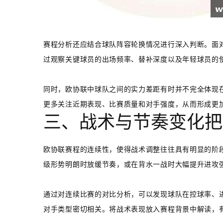
赛程分析还应结合球队阵容轮换情况进行深入判断。面
过观察关键球员的出场频率、替补深度以及年轻球员的
同时，欧协联中球队之间的实力差距有时并不完全体现
更多关注近期表现、比赛质量和对手强度，从而形成更
三、战术与节奏变化把
欧协联赛程的连续性，使得战术调整往往具有明显的阶
级形势明朗时放缓节奏，或在背水一战时大幅提升进攻
通过对连续比赛的对比分析，可以发现球队在控球率、
对手类型密切相关。将战术表现放入赛程背景中解读，