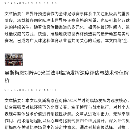
2026-03-13 10:31:16
文章摘要：世界杯预选赛作为全球足球赛事体系中关注度极高的重要
阶段，承载着各国家队冲击世界杯正赛资格的希望，也吸引着亿万球
迷的持续关注。随着信息传播渠道的多元化，如何在最短时间内、通
过最权威的方式，快速、准确地获取世界杯预选赛的最新动态与实时
赛况，已成为广大球迷和体育从业者共同关心的话题。本文围绕“全...
奥斯梅恩对阵AC米兰法甲临场发挥深度评估与战术价值解
析
2026-03-14 12:44:31
文章摘要：本文以奥斯梅恩在对阵AC米兰时的临场发挥为观察核心，
结合高强度对抗环境下的比赛节奏、空间博弈与战术执行，对其个人
表现与整体战术价值进行系统性拆解。文章从进攻冲击力、无球牵制
作用、战术适配程度以及心理与比赛气质四个维度展开，深入评估奥
斯梅恩在关键比赛场景中的决定性意义。通过对其跑位选择、对抗...