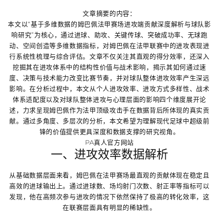
文章摘要的内容：
本文以“基于多维数据的姆巴佩法甲赛场进攻端贡献深度解析与球队影
响研究”为核心，通过进球、助攻、关键传球、突破成功率、无球跑
动、空间创造等多维数据指标，对姆巴佩在法甲联赛中的进攻表现进
行系统性梳理与综合评估。文章不仅关注其直观的得分效率，还深入
挖掘其在进攻体系中的结构性价值与战术影响，揭示其如何通过速
度、决策与技术能力改变比赛节奏，并对球队整体进攻效率产生深远
影响。在分析过程中，本文从个人进攻效率、进攻方式多样性、战术
体系适配度以及对球队整体进攻与心理层面的影响四个维度展开论
述，力求呈现姆巴佩作为法甲顶级攻击手在数据背后所体现的真实贡
献。通过多角度、多层次的分析，本文希望为理解现代足球中超级前
锋的价值提供更具深度和数据支撑的研究视角。
PA真人官方网站
一、进攻效率数据解析
从基础数据层面来看，姆巴佩在法甲赛场最直观的贡献体现在稳定且
高效的进球输出上。通过进球数、场均射门次数、射正率等指标可以
发现，他在高频次参与进攻的情况下依然保持了极高的转化效率，这
在联赛层面具有明显的稀缺性。