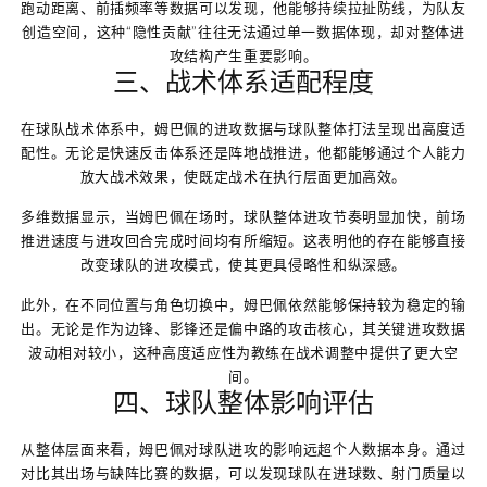
跑动距离、前插频率等数据可以发现，他能够持续拉扯防线，为队友
创造空间，这种“隐性贡献”往往无法通过单一数据体现，却对整体进
攻结构产生重要影响。
三、战术体系适配程度
在球队战术体系中，姆巴佩的进攻数据与球队整体打法呈现出高度适
配性。无论是快速反击体系还是阵地战推进，他都能够通过个人能力
放大战术效果，使既定战术在执行层面更加高效。
多维数据显示，当姆巴佩在场时，球队整体进攻节奏明显加快，前场
推进速度与进攻回合完成时间均有所缩短。这表明他的存在能够直接
改变球队的进攻模式，使其更具侵略性和纵深感。
此外，在不同位置与角色切换中，姆巴佩依然能够保持较为稳定的输
出。无论是作为边锋、影锋还是偏中路的攻击核心，其关键进攻数据
波动相对较小，这种高度适应性为教练在战术调整中提供了更大空
间。
四、球队整体影响评估
从整体层面来看，姆巴佩对球队进攻的影响远超个人数据本身。通过
对比其出场与缺阵比赛的数据，可以发现球队在进球数、射门质量以