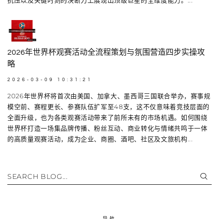
抗压以及关键时刻的决断力上展现出顶级巨星的全维度能力。...
2026年世界杯观赛活动全流程策划与氛围营造四步实操攻
略
2026-03-09 10:31:21
2026年世界杯将首次由美国、加拿大、墨西哥三国联合举办，赛事规
模空前、赛程更长、参赛队伍扩军至48支，这不仅意味着竞技层面的
全面升级，也为各类观赛活动带来了前所未有的市场机遇。如何围绕
世界杯打造一场集品牌传播、粉丝互动、商业转化与情绪共鸣于一体
的高质量观赛活动，成为企业、商圈、酒吧、社区及文旅机构...
SEARCH BLOG...
导航