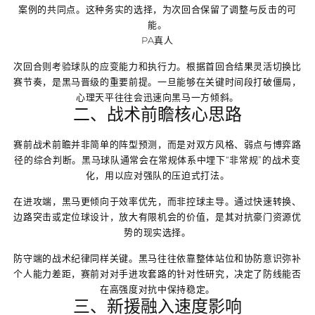
案例的共同点。这种务实的选择，为次回合保留了调整与反击的可
能。
PA真人
次回合则考验球队的应变能力和执行力。根据首回合结果灵活切换比
赛节奏，是黑马晋级的重要前提。一旦能够在关键时间段打破僵局，
心理天平往往会迅速向黑马一方倾斜。
二、战术前瞻核心思路
赛前战术前瞻并非简单的阵型预测，而是对双方风格、弱点与博弈路
径的综合判断。黑马球队通常会在常规体系中埋下“非常规”的战术变
化，用以应对强队的压迫式打法。
在进攻端，黑马更倾向于效率优先，而非控球主导。通过快速转换、
边路突击或定位球设计，放大有限机会的价值，是其对抗豪门资源优
势的现实选择。
防守端的战术纪律同样关键。黑马往往依靠整体站位和协防意识弥补
个人能力差距，赛前对对手进攻套路的针对性研究，决定了防线能否
在高强度对抗中保持稳定。
三、新援融入速度影响