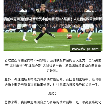
心理层面的稳定同样不可忽视。面对欧冠舞台的巨大压力，黑马需要
在“敢打敢拼”与“理性克制”之间找到平衡，避免因情绪波动而偏离既
定计划。
此外，教练临场调整能力也是决定性因素。两回合制比赛中，及时根
据场上形势与新援状态做出修正，往往能成为扭转局势的关键一手。
总结：
总体来看，赛前欧冠两回合黑马晋级的战术前瞻，是一项高度系统化