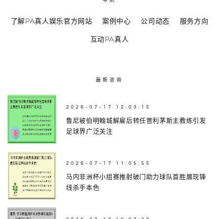
了解PA真人娱乐官方网站
案例中心
公司动态
服务方向
互动PA真人
最新咨询
2026-07-17 12:03:15
鲁尼被伯明翰城解雇后转任普利茅斯主教练引发
足球界广泛关注
2026-07-17 11:05:55
马内非洲杯小组赛推射破门助力球队首胜展现锋
线杀手本色