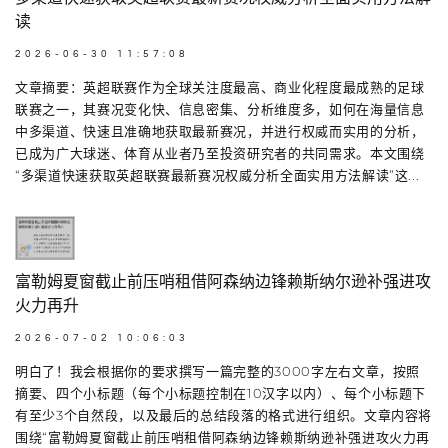
读
2026-06-30 11:57:08
文章摘要：英超联赛作为全球关注度最高、商业化程度最成熟的足球
联赛之一，其赛况变化快、信息密集、分析维度多，如何在海量信息
中多渠道、快速且准确地获取最新赛况，并进行权威而实用的分析，
已成为广大球迷、体育从业者乃至投资研究者的共同需求。本文围绕
“多渠道快速获取英超联赛最新赛况权威分析全面实用方法解读”这...
富勒姆夏窗截止前压哨租借阿森纳边锋赖斯纳尔逊补强进攻
火力再升
2026-07-02 10:06:03
明白了！我会根据你的要求撰写一篇完整的3000字左右文章，按照
摘要、四个小标题（每个小标题控制在10汉字以内）、每个小标题下
有至少3个自然段，以及最后的总结段落的格式进行组织。文章内容将
围绕“富勒姆夏窗截止前压哨租借阿森纳边锋赖斯纳逊补强进攻火力再