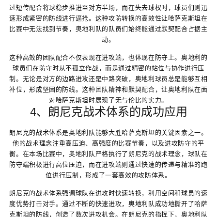
过短传配合将球稳步推进至对方半场，而在失去球权时，球员们则迅
速形成紧密的防线进行逼抢。这种攻防转换的高效性让哈萨克斯坦在
比赛中无法找到节奏，奥地利队的队员们始终能通过默契配合占据主
动。
这种高效的团队配合不仅表现在进攻端，也体现在防守上。奥地利的
球员们在防守时从不孤立作战，而是通过精密的站位与协作进行压
制。无论是对方的边路进攻还是中路突破，奥地利球员总是能够互相
补位，形成坚固的防线。这种团队精神和默契配合，让奥地利队在面
对哈萨克斯坦时展现了无与伦比的实力。
4、朗尼克战术体系的成功应用
朗尼克的战术体系是奥地利队能够大胜哈萨克斯坦的关键因素之一。
他的战术理念注重高压迫、高强度的比赛节奏，以及进攻防守的平
衡。在本场比赛中，奥地利队严格执行了朗尼克的战术理念，球队在
防守端积极进行高位压迫，而在进攻端则通过快速的传递与精准的跑
位进行压制，形成了一套高效的攻防体系。
朗尼克的战术体系强调球队在进攻时快速转换，利用空间和球员的速
度优势打击对手。通过不断的快速进攻，奥地利队成功地撕开了哈萨
克斯坦的防线，创造了数次进攻机会。在朗尼克的指挥下，奥地利队