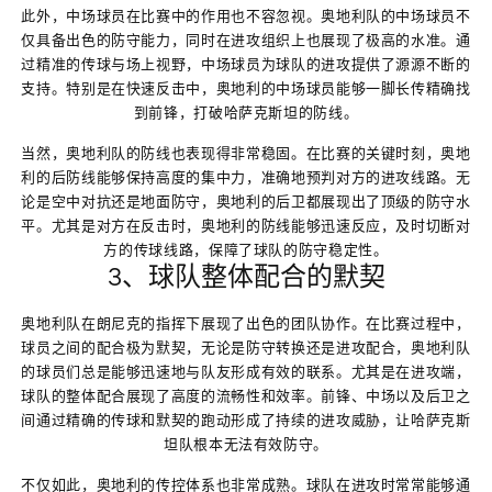
此外，中场球员在比赛中的作用也不容忽视。奥地利队的中场球员不
仅具备出色的防守能力，同时在进攻组织上也展现了极高的水准。通
过精准的传球与场上视野，中场球员为球队的进攻提供了源源不断的
支持。特别是在快速反击中，奥地利的中场球员能够一脚长传精确找
到前锋，打破哈萨克斯坦的防线。
当然，奥地利队的防线也表现得非常稳固。在比赛的关键时刻，奥地
利的后防线能够保持高度的集中力，准确地预判对方的进攻线路。无
论是空中对抗还是地面防守，奥地利的后卫都展现出了顶级的防守水
平。尤其是对方在反击时，奥地利的防线能够迅速反应，及时切断对
方的传球线路，保障了球队的防守稳定性。
3、球队整体配合的默契
奥地利队在朗尼克的指挥下展现了出色的团队协作。在比赛过程中，
球员之间的配合极为默契，无论是防守转换还是进攻配合，奥地利队
的球员们总是能够迅速地与队友形成有效的联系。尤其是在进攻端，
球队的整体配合展现了高度的流畅性和效率。前锋、中场以及后卫之
间通过精确的传球和默契的跑动形成了持续的进攻威胁，让哈萨克斯
坦队根本无法有效防守。
不仅如此，奥地利的传控体系也非常成熟。球队在进攻时常常能够通