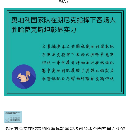
动力。
多渠道快速获取英超联赛最新赛况权威分析全面实用方法解