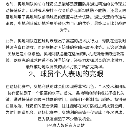
攻时，奥地利队的防守球员总是能够迅速回防并通过精准的长传球发
动快速反击。此种战术安排不仅令哈萨克斯坦队防不胜防，还最大限
度地利用了奥地利队前场球员的速度与技术优势。通过快速的传递与
跑位，奥地利队成功地将局势转化为自己的优势，最终以大比分战胜
对手。
此外，奥地利队在控球时表现出了高超的战术执行力，球队在进攻时
并没有盲目进攻，而是根据对方防线的空隙来展开攻势。无论是边路
突破还是中路渗透，奥地利队总能在适当的时机找到最佳的进攻路
线。朗尼克的战术体系不仅注重防守，还极力发挥球员的进攻潜力，
最终成功地以高效的战术打败了哈萨克斯坦。
2、球员个人表现的亮眼
在这场比赛中，奥地利队的球员们表现得非常出色，个人技术和团队
协作都达到了一个很高的水平。首先，奥地利的前锋线发挥极其关
键。通过快速的跑位与精确的射门，前锋们不断制造出威胁。特别是
在进攻端，球员们的配合默契，往往能够在对方防线之间找到空间，
为射门创造机会。这场比赛中，奥地利的前锋不仅完成了多次进球，
还为队友创造了不少助攻机会。
PA真人娱乐官方网站