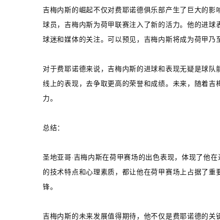
吉梅内斯的崛起不仅对费耶诺德俱乐部产生了巨大的影
球员，吉梅内斯为荷甲联赛注入了新的活力。他的进球
球迷和媒体的关注。可以预见，吉梅内斯将成为荷甲乃
对于费耶诺德来说，吉梅内斯的进球和表现无疑是球队
线上的表现，去争取更高的荣誉和成绩。未来，随着吉
力。
总结：
圣地亚哥·吉梅内斯在荷甲赛场的出色表现，体现了他
的技术特点和心理素质，都让他在荷甲赛场上占据了重
锋。
吉梅内斯的未来发展值得期待，他不仅是费耶诺德的关