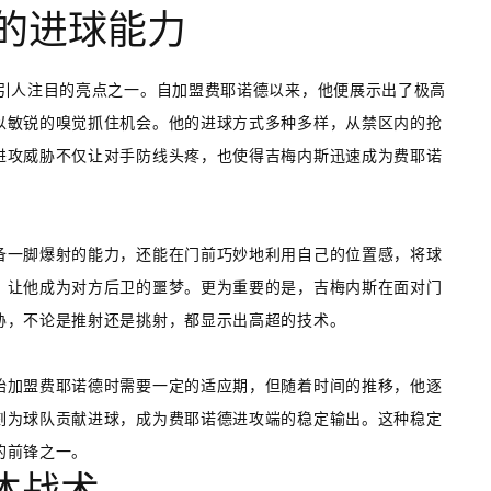
斯的进球能力
为引人注目的亮点之一。自加盟费耶诺德以来，他便展示出了极高
以敏锐的嗅觉抓住机会。他的进球方式多种多样，从禁区内的抢
进攻威胁不仅让对手防线头疼，也使得吉梅内斯迅速成为费耶诺
备一脚爆射的能力，还能在门前巧妙地利用自己的位置感，将球
，让他成为对方后卫的噩梦。更为重要的是，吉梅内斯在面对门
胁，不论是推射还是挑射，都显示出高超的技术。
始加盟费耶诺德时需要一定的适应期，但随着时间的推移，他逐
刻为球队贡献进球，成为费耶诺德进攻端的稳定输出。这种稳定
的前锋之一。