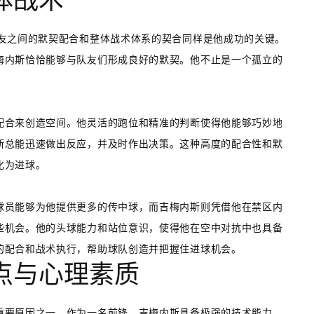
体战术
队友之间的默契配合和整体战术体系的契合同样是他成功的关键。
梅内斯恰恰能够与队友们形成良好的默契。他不止是一个孤立的
配合来创造空间。他灵活的跑位和精准的判断使得他能够巧妙地
斯总能迅速做出反应，并及时作出决策。这种高度的配合性和默
化为进球。
球员能够为他提供更多的传中球，而吉梅内斯则凭借他在禁区内
些机会。他的头球能力和站位意识，使得他在空中对抗中也具备
的配合和战术执行，帮助球队创造并把握住进球机会。
点与心理素质
重要原因之一。作为一名前锋，吉梅内斯具备极强的技术能力，