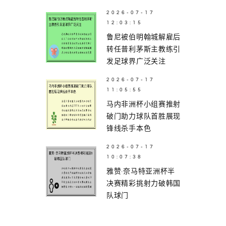
2026-07-17
12:03:15
鲁尼被伯明翰城解雇后
转任普利茅斯主教练引
发足球界广泛关注
2026-07-17
11:05:55
马内非洲杯小组赛推射
破门助力球队首胜展现
锋线杀手本色
2026-07-17
10:07:38
雅赞·奈马特亚洲杯半
决赛精彩挑射力破韩国
队球门