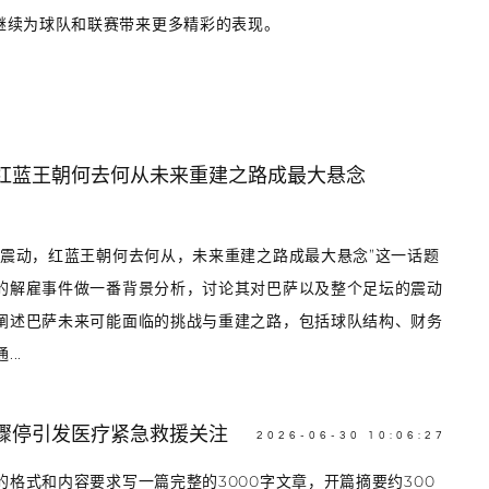
继续为球队和联赛带来更多精彩的表现。
红蓝王朝何去何从未来重建之路成最大悬念
坛震动，红蓝王朝何去何从，未来重建之路成最大悬念”这一话题
的解雇事件做一番背景分析，讨论其对巴萨以及整个足坛的震动
阐述巴萨未来可能面临的挑战与重建之路，包括球队结构、财务
..
骤停引发医疗紧急救援关注
2026-06-30 10:06:27
格式和内容要求写一篇完整的3000字文章，开篇摘要约300