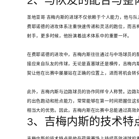
2、与队友的配合与整
圣地亚哥·吉梅内斯的进球不仅依赖于个人能力，他与
费耶诺德的进攻体系注重快速传递和灵活的跑位，而吉
射手，更多时候，他扮演着战术体系中的重要一环。
在费耶诺德的进攻中，吉梅内斯往往通过与中场球员的
接应来自队友的传球，无论是直塞球还是横传，吉梅内
契让他在比赛中屡屡站在正确的位置上，进而将机会转
此外，吉梅内斯与边路球员的协作同样令人称赞。边路
的出色跑动和抢点能力，常常能够在第一时间把握住这
相当大的优势。因此，吉梅内斯在比赛中总能通过高效
3、吉梅内斯的技术特
吉梅内斯的技术特点是他在荷甲赛场上持续高效进球的