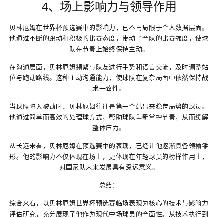
4、场上影响力与领导作用
贝林厄姆在世界杯预选赛中的影响力，已不再局限于个人数据层面。
他通过不断的跑动和积极的比赛态度，带动了全队的比赛强度，使球
队在节奏上始终保持主动。
在沟通层面，贝林厄姆频繁与队友进行手势和语言交流，及时调整站
位与跑动路线。这种主动沟通能力，使球队在复杂局面中依然保持战
术一致性。
当球队陷入被动时，贝林厄姆往往是第一个站出来稳定局势的球员。
他通过简单而高效的处理球方式，帮助球队重新掌控节奏，从而缓解
整体压力。
从长远来看，贝林厄姆在预选赛中的表现，已经让他逐渐具备领袖雏
形。他的影响力不仅体现在场上，更体现在年轻球员的榜样作用上，
对国家队未来发展具有深远意义。
总结：
综合来看，以贝林厄姆世界杯预选赛临场表现为核心的技术与影响力
评估研究，充分展现了他作为现代中场球员的全面性。从技术执行到