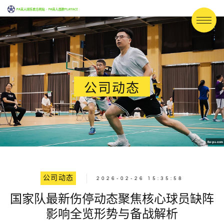
公司动态
公司动态
2026-02-26 15:35:58
国家队最新伤停动态聚焦核心球员缺阵
影响全览形势与备战解析