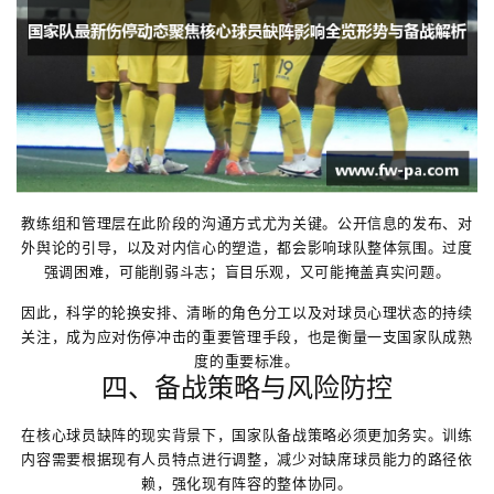
教练组和管理层在此阶段的沟通方式尤为关键。公开信息的发布、对
外舆论的引导，以及对内信心的塑造，都会影响球队整体氛围。过度
强调困难，可能削弱斗志；盲目乐观，又可能掩盖真实问题。
因此，科学的轮换安排、清晰的角色分工以及对球员心理状态的持续
关注，成为应对伤停冲击的重要管理手段，也是衡量一支国家队成熟
度的重要标准。
四、备战策略与风险防控
在核心球员缺阵的现实背景下，国家队备战策略必须更加务实。训练
内容需要根据现有人员特点进行调整，减少对缺席球员能力的路径依
赖，强化现有阵容的整体协同。