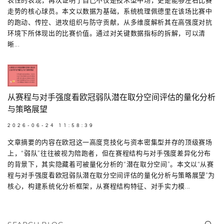
表性的表现，再次证明了自己不仅是技术型中场，更是能够左右比赛
走势的核心球员。本文以数据为基础，系统梳理佩德里在该场比赛中
的跑动、传控、进攻组织与防守贡献，从多维度解析其在高强度对抗
环境下所体现出的比赛价值。通过对关键数据指标的拆解，可以清
晰...
从赛程与对手强度看欧冠弱队潜在取分空间评估的量化分析
与策略展望
2026-06-24 11:58:39
文章摘要的内容在欧冠这一高度竞技化与资本密集型并存的顶级赛场
上，“弱队”往往被视为陪跑者，但在赛程结构与对手强度差异化分布
的背景下，其实隐藏着可被量化分析的“潜在取分空间”。本文以“从赛
程与对手强度看欧冠弱队潜在取分空间评估的量化分析与策略展望”为
核心，构建系统化分析框架，从赛程结构特征、对手实力模...