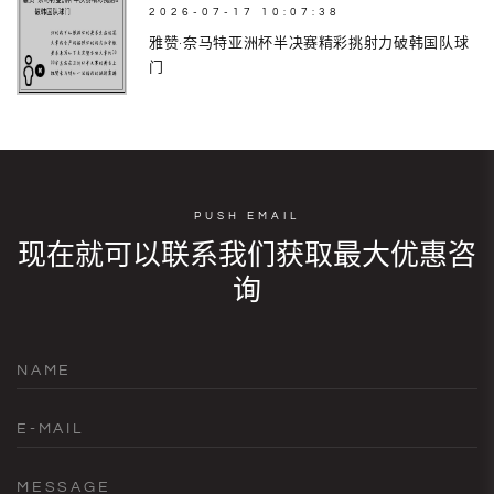
2026-07-17 10:07:38
雅赞·奈马特亚洲杯半决赛精彩挑射力破韩国队球
门
PUSH EMAIL
现在就可以联系我们获取最大优惠咨
询
NAME
E-MAIL
MESSAGE