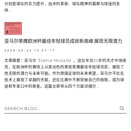
分别是球队的实力提升、战术的革新、球队精神的凝聚与球迷的支
持...
亚马尔荣膺欧洲杯最佳年轻球员成就新高峰 展现无限潜力
2026-06-22 10:07:17
文章摘要：亚马尔（Jamal Musiala），这位年仅20岁的天才中场球
员，在欧洲杯的赛场上以其出色的表现荣膺最佳年轻球员奖，展现了
他无限的潜力与未来可能。作为德国足球的未来希望，亚马尔不仅在
技术上展现了卓越的天赋，还在比赛中不断突破自己的极限，成为球
迷和专家口中的新星。这篇文章将从四个方面详细分...
SEARCH BLOG...