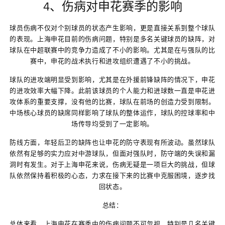
4、伤病对申花赛季的影响
球员伤病不仅对个别球员的状态产生影响，更是直接关系到整个球队
的表现。上海申花目前的伤病问题，特别是多名关键球员的缺阵，对
球队在中超联赛中的竞争力造成了不小的影响。尤其是在与强队的比
赛中，申花的战术执行和进攻组织遭遇了不小的挑战。
球队的进攻端明显受到影响，尤其是在外援前锋缺阵的情况下，申花
的进攻效率大幅下降。此前该球员的个人能力和进球数一直是申花进
攻体系的重要支撑，没有他的比赛，球队在前场的创造力受到限制。
中场核心球员的缺席同样影响了球队的整体运作，球队的控球率和中
场传导均受到了一定影响。
防线方面，年轻后卫的缺阵也让申花的防守表现有所波动。虽然球队
依然有足够的实力应对中游球队，但面对强队时，防守端的失误和漏
洞时有发生。对于上海申花来说，伤病无疑是一项巨大的挑战，但球
队依然保持着积极的心态，力求在接下来的比赛中克服困境，逐步找
回状态。
总结：
总体来看，上海申花在赛季中的伤病问题不可忽视，特别是几名关键