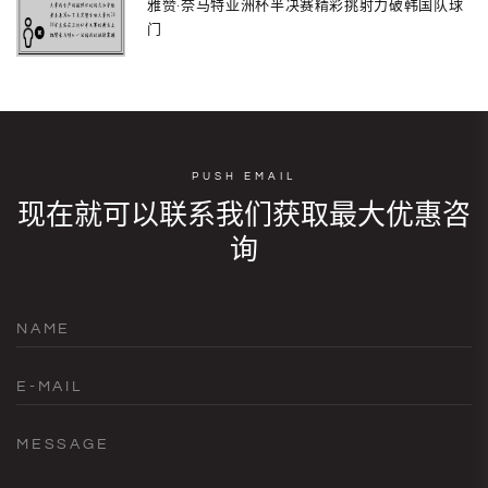
雅赞·奈马特亚洲杯半决赛精彩挑射力破韩国队球
门
PUSH EMAIL
现在就可以联系我们获取最大优惠咨
询
NAME
E-MAIL
MESSAGE