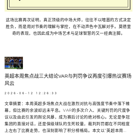
这场比赛再次证明，真正顶级的中场大师，往往不以喧嚣的方式决定
胜负，而是用对节奏的理解与掌控，在不动声色中瓦解对手。莫德里
奇的表现，也因此成为中场艺术与足球智慧的又一经典注脚。
英超本周焦点战三大结论VAR与判罚争议再度引爆热议赛场
风云
2026-06-12 12:26:33
文章摘要：本周英超多场焦点大战在激烈对抗与高强度节奏中落下帷
幕，但比赛的余波却远未平息。VAR的多次介入、关键判罚的尺度争
议以及由此引发的舆论风暴，成为赛后讨论的绝对核心。无论是争冠
集团的直接对话，还是保级球队的生死较量，裁判判罚都在不同程度
上左右了比赛走势，也深刻影响了积分榜格局。本文以“英超本周...