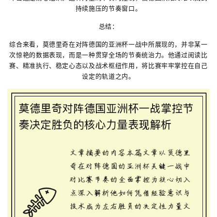
持续施压的节奏窗口。
总结：
综合来看，莫德里奇在对阵德国的亚洲杯一战中所展现的，并非某一
次惊艳的数据表现，而是一种贯穿全场的节奏统治力。他通过阅读比
赛、精准执行、稳定心态以及战术枢纽作用，将比赛牢牢掌控在自己
设定的轨道之内。