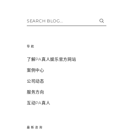
SEARCH BLOG...
导航
了解PA真人娱乐官方网站
案例中心
公司动态
服务方向
互动PA真人
最新咨询