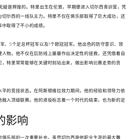
涯无疑是辉煌的。特里出生在伦敦，早期便进入切尔西青训营，凭
为切尔西的一线队主力。特里不仅在俱乐部取得了巨大成功，还
事中取得了不小的成绩。
军、5个足总杯冠军以及1个欧冠冠军。他出色的防守意识、领
键人物。他不仅在后防线上屡屡作出决定性的拯救，还凭借着自
卫，特里常常能够在关键时刻站出来，做出影响比赛走势的贡
水平的竞技状态。在阿斯顿维拉效力期间，他的经验和领导力依
地融入顶级联赛。他的退役标志着一个时代的结束，也为新的足
的影响
对俱乐部的一次重要补充。虽然切尔西是他职业生涯的最大舞