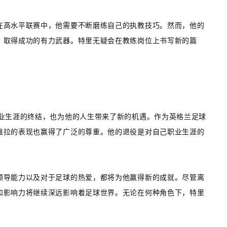
在高水平联赛中，他需要不断磨练自己的执教技巧。然而，他的
、取得成功的有力武器。特里无疑会在教练岗位上书写新的篇
职业生涯的终结，也为他的人生带来了新的机遇。作为英格兰足球
维拉的表现也赢得了广泛的尊重。他的退役是对自己职业生涯的
领导能力以及对于足球的热爱，都将为他赢得新的成就。尽管离
和影响力将继续深远影响着足球世界。无论在何种角色下，特里