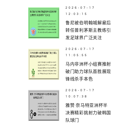
2026-07-17
12:03:15
鲁尼被伯明翰城解雇后
转任普利茅斯主教练引
发足球界广泛关注
2026-07-17
11:05:55
马内非洲杯小组赛推射
破门助力球队首胜展现
锋线杀手本色
2026-07-17
10:07:38
雅赞·奈马特亚洲杯半
决赛精彩挑射力破韩国
队球门