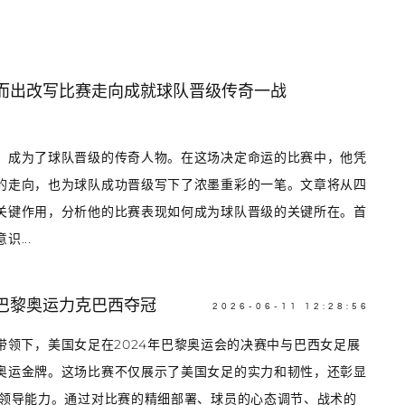
而出改写比赛走向成就球队晋级传奇一战
，成为了球队晋级的传奇人物。在这场决定命运的比赛中，他凭
的走向，也为球队成功晋级写下了浓墨重彩的一笔。文章将从四
关键作用，分析他的比赛表现如何成为球队晋级的关键所在。首
...
巴黎奥运力克巴西夺冠
2026-06-11 12:28:56
）的带领下，美国女足在2024年巴黎奥运会的决赛中与巴西女足展
奥运金牌。这场比赛不仅展示了美国女足的实力和韧性，还彰显
和领导能力。通过对比赛的精细部署、球员的心态调节、战术的