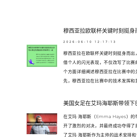
穆西亚拉欧联杯关键时刻挺身
2026-06-10 12:17:13
穆西亚拉在欧联杯关键时刻挺身而出
借个人的闪光表现，不仅改写了比赛
个方面详细阐述穆西亚拉在比赛中的
先，穆西亚拉在比赛中的技术发挥和意识
美国女足在艾玛海耶斯带领下
在艾玛·海耶斯（Emma Hayes
开了激烈的对决，并最终成功夺得了
了艾玛·海耶斯作为主帅的战术安排