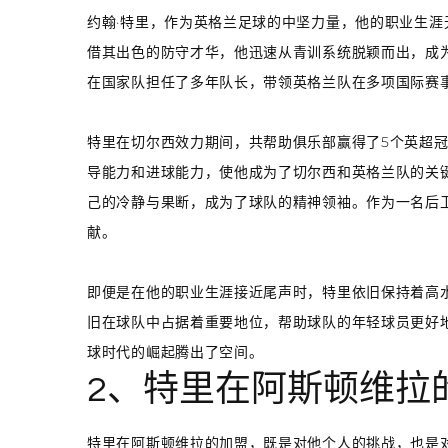
约翰·特里，作为英格兰足球的中坚力量，他的职业生
借其出色的防守才华，他迅速从青训系统脱颖而出，成
在国家队担任了多年队长，带领英格兰队在多项国际赛
特里在切尔西效力期间，共帮助俱乐部赢得了5个英超冠
导能力和进球能力，使他成为了切尔西和英格兰队的关
己的冷静与果断，成为了球队的精神领袖。作为一名后
献。
即便是在他的职业生涯接近尾声时，特里依旧保持着高
旧在球队中占据着重要地位，帮助球队的年轻球员更好
球时代的崛起腾出了空间。
2、特里在阿斯顿维拉
特里在阿斯顿维拉的加盟，既是对他个人的挑战，也是