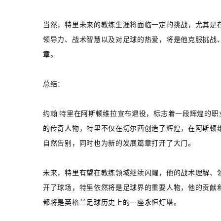
当然，特里未来的教练生涯将面临一定的挑战，尤其是
领导力、战术智慧以及对足球的热爱，将是他克服挑战
章。
总结：
约翰·特里在阿斯顿维拉宣布退役，标志着一段辉煌的
的传奇人物，特里不仅在切尔西创造了辉煌，在阿斯顿
自然告别，同时也为新的发展篇章打开了大门。
未来，特里有望在教练领域继续闪耀，他的战术理解、
开了球场，特里依然将是足球界的重要人物，他的贡献
都将是英格兰足球历史上的一座永恒灯塔。