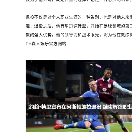
退役不仅是对个人职业生涯的一种告别，也是对他未来
趣，退役之后，他有望迅速转型，开始在足球领域的第
教的强大优势。他的领导力和战术眼光，将为他在教练
PA真人娱乐官方网站