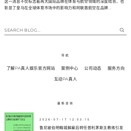
这一消息不仅标志着两大国际品牌在体育与航空领域的深度结合，也
彰显了皇马在全球体育市场中的影响力和阿联酋航空在品牌...
SEARCH BLOG...
导航
了解PA真人娱乐官方网站
案例中心
公司动态
服务方向
互动PA真人
最新咨询
2026-07-17 12:03:15
鲁尼被伯明翰城解雇后转任普利茅斯主教练引发