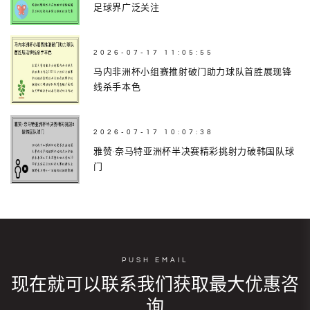
足球界广泛关注
2026-07-17 11:05:55
马内非洲杯小组赛推射破门助力球队首胜展现锋
线杀手本色
2026-07-17 10:07:38
雅赞·奈马特亚洲杯半决赛精彩挑射力破韩国队球
门
PUSH EMAIL
现在就可以联系我们获取最大优惠咨
询