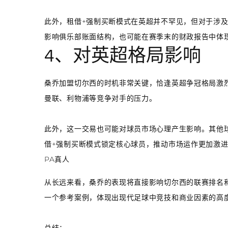
此外，租借+强制买断模式在英超并不罕见，但对于涉
影响俱乐部账面结构，也可能在赛季末的财政报告中体
4、对英超格局影响
桑乔加盟切尔西的时机非常关键，恰逢英超争冠格局激
曼联、利物浦等竞争对手的压力。
此外，这一交易也可能对球员市场心理产生影响。其他
借+强制买断模式锁定核心球员，推动市场运作更加激
PA真人
从长远来看，桑乔的表现将直接影响切尔西的联赛排名
一个参考案例，体现出现代足球中竞技和商业因素的高
总结：