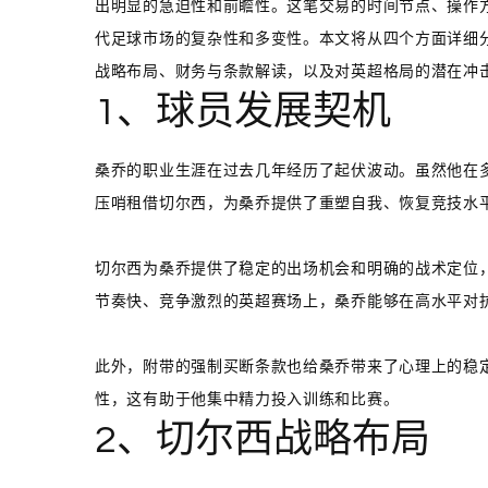
出明显的急迫性和前瞻性。这笔交易的时间节点、操作
代足球市场的复杂性和多变性。本文将从四个方面详细
战略布局、财务与条款解读，以及对英超格局的潜在冲
1、球员发展契机
桑乔的职业生涯在过去几年经历了起伏波动。虽然他在
压哨租借切尔西，为桑乔提供了重塑自我、恢复竞技水
切尔西为桑乔提供了稳定的出场机会和明确的战术定位
节奏快、竞争激烈的英超赛场上，桑乔能够在高水平对
此外，附带的强制买断条款也给桑乔带来了心理上的稳
性，这有助于他集中精力投入训练和比赛。
2、切尔西战略布局