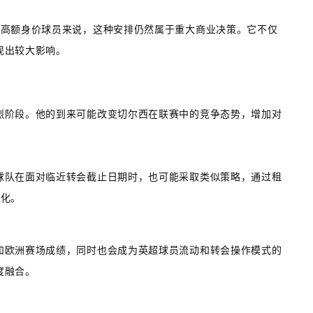
及高额身价球员来说，这种安排仍然属于重大商业决策。它不仅
现出较大影响。
烈阶段。他的到来可能改变切尔西在联赛中的竞争态势，增加对
球队在面对临近转会截止日期时，也可能采取类似策略，通过租
进化。
和欧洲赛场成绩，同时也会成为英超球员流动和转会操作模式的
度融合。