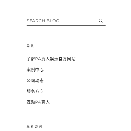
SEARCH BLOG...
导航
了解PA真人娱乐官方网站
案例中心
公司动态
服务方向
互动PA真人
最新咨询