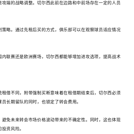
进攻端的战略调整。切尔西此前在边路和中前场存在一定的人员
制策略。通过先租后买的方式，俱乐部可以在观察球员适应情况
国内联赛还是欧洲赛场，切尔西都能够增加进攻选项，提高战术
统租借不同，附带强制买断意味着在租借期结束后，切尔西必须
球员长期留队的同时，也锁定了转会费用。
，避免未来转会市场价格波动带来的不确定性。同时，这也体现
的投资风险。