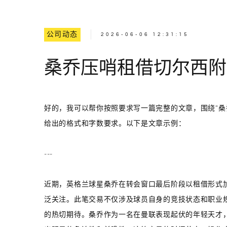
公司动态
2026-06-06 12:31:15
桑乔压哨租借切尔西附
好的，我可以帮你按照要求写一篇完整的文章，围绕“桑
给出的格式和字数要求。以下是文章示例：
---
近期，英格兰球星桑乔在转会窗口最后阶段以租借形式
泛关注。此笔交易不仅涉及球员自身的竞技状态和职业
的热切期待。桑乔作为一名在曼联表现起伏的年轻天才