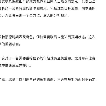
方式以及条款细节都成为媒体和业内人士热议的焦点，反映出当
分析这一交易背后的影响和意义，包括球员自身发展、切尔西的
击，为读者呈现一个全方位、深入的分析视角。
多特蒙德时期表现出色，但加盟曼联后未能达到预期状态。这次
平的重要机会。
，这对于一名需要重拾信心的年轻球员至关重要。尤其是在比赛
抗中快速适应并提升。
定感。球员可以明确自己的长期去向，不必在短期内面对不确定