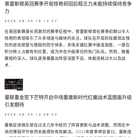
普雷斯顿英冠赛季开局惊艳却因后程乏力未能持续保持竞争
力
2026-06-04 16:13:27
在英冠联赛漫长而激烈的赛季征程中，普雷斯顿曾在赛季初期以令人
惊艳的表现吸引了众多球迷与媒体的关注。球队在开局阶段展现出强
烈的进攻欲望与稳固的防守体系，多场关键比赛中接连取胜，一度在
积分榜上占据有利位置，成为冲击升级席位的热门队伍。然而，随着
赛程的深入，球队逐渐暴露出阵容深度不足、体能消耗过大以及战
术...
曼联重金签下芒特开启中场重建新时代红魔战术蓝图面升级
引发期待
2026-06-05 13:58:43
曼联足球俱乐部在过去几年中经历了阵容更新与战术调整，然而在中
场的薄弱环节依然未能得到有效解决。2023年夏季转会窗口，曼联成