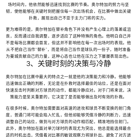
场时间内，他依然能够迅速找到比赛的节奏。奥尔特加的努力与坚
韧，使他能够在关键时刻把握住每一次出场机会，在比赛中做出关键
扑救，展现出自己不亚于主力门将的实力。
更为难得的是，奥尔特加在替补角色下并没有产生心理上的落差或沮
丧，反而通过自我调整，逐步适应了这种特殊的角色。他明白自己并
不是每场比赛都会首发，但这并不影响他在每一次出场时的表现。他
从不把自己当作“替补”，而是将自己当作是球队的一份子，随时准备
为曼城贡献自己的力量，这种心态也让他在压力之下屡屡表现出色。
3、关键时刻的决策与冷静
奥尔特加在比赛中最大的特点之一就是他的决策能力和冷静。他能够
迅速做出正确的判断，无论是在扑救时选择最佳的站位，还是在面对
快速反击时判断对方球员的动作，都能冷静应对。对于门将来说，决
策能力是至关重要的，它决定了是否能够做出及时有效的扑救。
在很多时候，奥尔特加需要面对高速的进攻和球员不断变换的射门角
度，普通门将可能会陷入忙乱，但他却能够凭借冷静的判断力，迅速
调整自己的站位，做到与对方球员的动作相匹配，精准地挡住射门。
此外，奥尔特加在面对单刀球时的表现尤为突出，他总是能选择最合
适的时机出击，凭借着对比赛的敏锐观察力将球扑出，避免了对方进