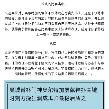
球队的比赛当中。
瓜迪奥拉对于奥尔特加的信任不仅体现在比赛安排上，还在于训练中
的培养。瓜帅给予奥尔特加足够的机会参与到球队的训练中，并且通
过战术上的指导让奥尔特加不断提高自己的竞技状态。这种支持和培
养，使得奥尔特加能够在比赛中屡次上演精彩表现，成为球队后防线
上一块不可或缺的拼图。
总结：
奥尔特加作为曼城的替补门将，凭借自己出色的扑救能力和冷静的决
策，在关键时刻屡屡上演神奇扑救，成功帮助球队稳住局势，赢得比
赛。他的表现不仅得益于强大的个人技术，也与他积极的心态和与瓜
迪奥拉的信任关系密不可分。虽然他并非曼城的主力门将，但他的关
键时刻表现，使得他成为了瓜迪奥拉最稳的后盾之一。