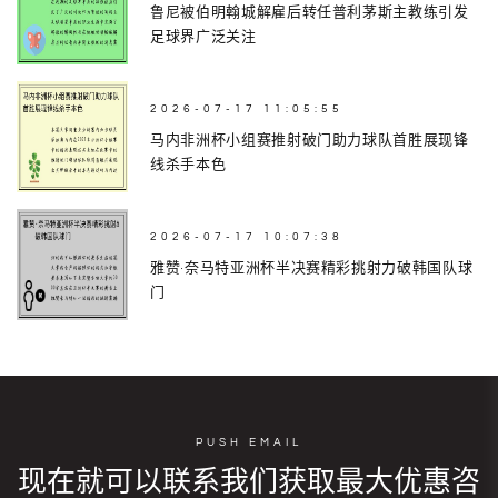
鲁尼被伯明翰城解雇后转任普利茅斯主教练引发
足球界广泛关注
2026-07-17 11:05:55
马内非洲杯小组赛推射破门助力球队首胜展现锋
线杀手本色
2026-07-17 10:07:38
雅赞·奈马特亚洲杯半决赛精彩挑射力破韩国队球
门
PUSH EMAIL
现在就可以联系我们获取最大优惠咨