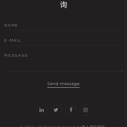
询
NAME
E-MAIL
MESSAGE
Send message
©
2026
- All Rights Reserved
PA真人官方网站
.