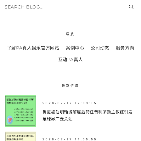
SEARCH BLOG...
导航
了解PA真人娱乐官方网站
案例中心
公司动态
服务方向
互动PA真人
最新咨询
2026-07-17 12:03:15
鲁尼被伯明翰城解雇后转任普利茅斯主教练引发
足球界广泛关注
2026-07-17 11:05:55