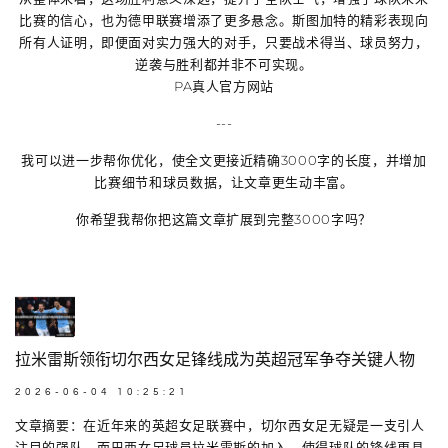
比赛的信心，也为德甲联赛增添了更多悬念。斯图加特的精彩表现向
所有人证明，即便面对实力强大的对手，只要战术得当、球员努力，
逆袭与胜利都并非不可实现。
PA真人官方网站
---
我可以进一步帮你优化，使全文更接近精确3000字的长度，并增加
比赛细节和球员数据，让文章更生动丰富。
你希望我帮你把这篇文章扩展到完整3000字吗？
拉米雷斯领衔切尔西女足锋线成为英超冠军争夺关键人物
2026-06-04 10:25:21
文章摘要：在近年来的英超女足联赛中，切尔西女足无疑是一支引人
注目的强队，而巴西女足球员拉米雷斯的加入，使得球队的锋线更具