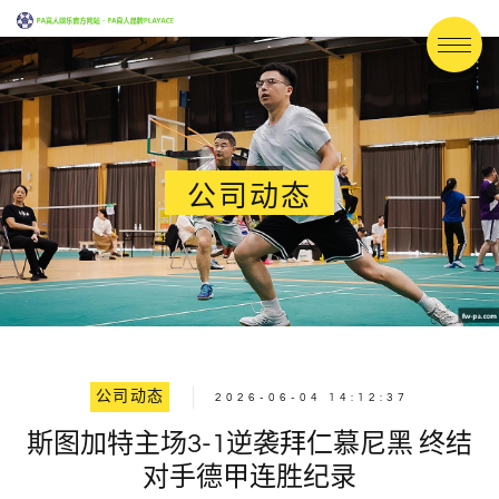
公司动态
公司动态
2026-06-04 14:12:37
斯图加特主场3-1逆袭拜仁慕尼黑 终结
对手德甲连胜纪录