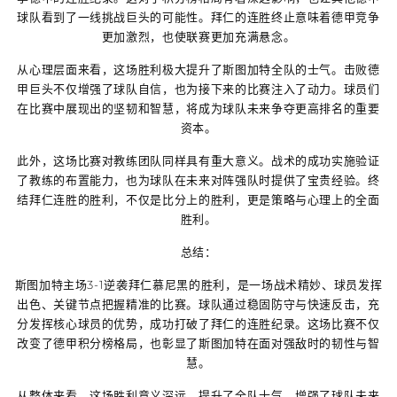
球队看到了一线挑战巨头的可能性。拜仁的连胜终止意味着德甲竞争
更加激烈，也使联赛更加充满悬念。
从心理层面来看，这场胜利极大提升了斯图加特全队的士气。击败德
甲巨头不仅增强了球队自信，也为接下来的比赛注入了动力。球员们
在比赛中展现出的坚韧和智慧，将成为球队未来争夺更高排名的重要
资本。
此外，这场比赛对教练团队同样具有重大意义。战术的成功实施验证
了教练的布置能力，也为球队在未来对阵强队时提供了宝贵经验。终
结拜仁连胜的胜利，不仅是比分上的胜利，更是策略与心理上的全面
胜利。
总结：
斯图加特主场3-1逆袭拜仁慕尼黑的胜利，是一场战术精妙、球员发挥
出色、关键节点把握精准的比赛。球队通过稳固防守与快速反击，充
分发挥核心球员的优势，成功打破了拜仁的连胜纪录。这场比赛不仅
改变了德甲积分榜格局，也彰显了斯图加特在面对强敌时的韧性与智
慧。
从整体来看，这场胜利意义深远，提升了全队士气，增强了球队未来