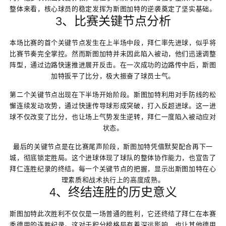
整体来看，核心球员的稳定发挥为斯图加特的逆袭奠定了坚实基础。
3、比赛关键节点分析
本场比赛的首个关键节点发生在上半场中段，拜仁率先进球，似乎将
比赛节奏完全掌控。然而斯图加特并未因此陷入被动，他们迅速调整
阵型，通过边路快速推进展开反击。在一次成功的边路传中后，斯图
加特扳平了比分，极大振奋了球员士气。
第二个关键节点出现在下半场开始阶段。斯图加特利用对手防线的松
懈连续发动攻势，通过快速传导球形成突破，打入反超进球。这一进
球不仅改变了比分，也让场上气势发生逆转，拜仁一度陷入被动应对
状态。
最后的关键节点是在比赛尾声阶段，斯图加特凭借默契配合再下一
城，彻底锁定胜局。这个进球体现了球队的整体协作能力，也宣告了
拜仁连胜纪录的终结。每一个关键节点的把握，显示出斯图加特在心
理素质和战术执行上的高度成熟。
4、终结连胜的历史意义
斯图加特此次胜利不仅仅是一场普通的胜利，它还终结了拜仁在本赛
季德甲的连胜纪录。这对于积分榜格局有着深远影响，也让其他德甲